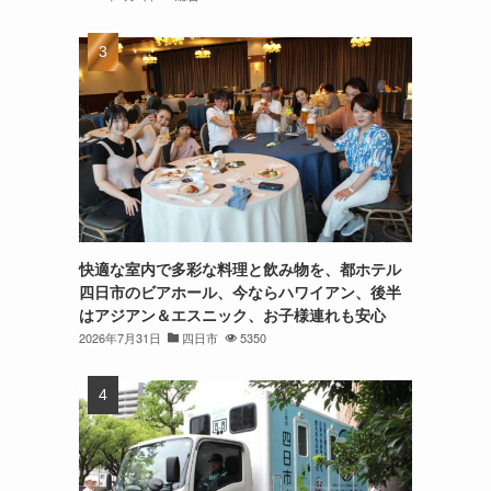
快適な室内で多彩な料理と飲み物を、都ホテル
四日市のビアホール、今ならハワイアン、後半
はアジアン＆エスニック、お子様連れも安心
2026年7月31日
四日市
5350