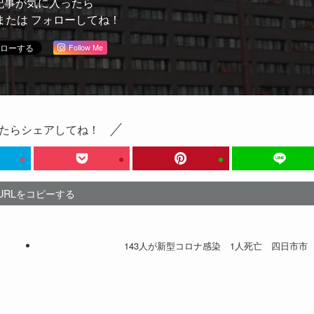
記事が気に入ったら
または フォローしてね！
Follow Me
たらシェアしてね！
URLをコピーする
143人が新型コロナ感染 1人死亡 四日市市