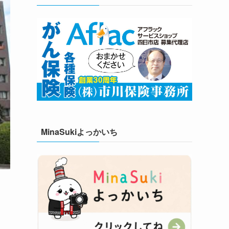
MinaSukiよっかいち