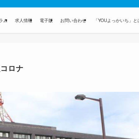
ラム
求人情報
電子版
お問い合わせ
「YOUよっかいち」と
型コロナ