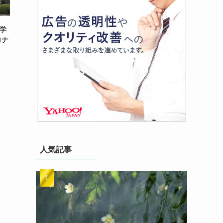
 学
ロナ
人気記事