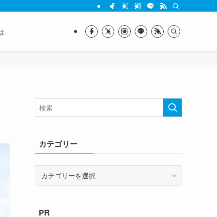
は
カテゴリー
カ
テ
ゴ
リ
PR
ー