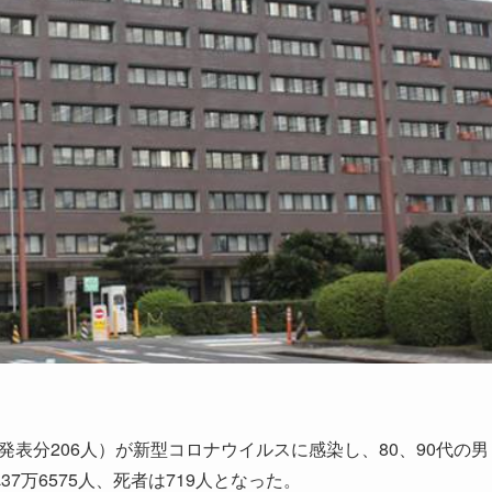
発表分206人）が新型コロナウイルスに感染し、80、90代の男
7万6575人、死者は719人となった。