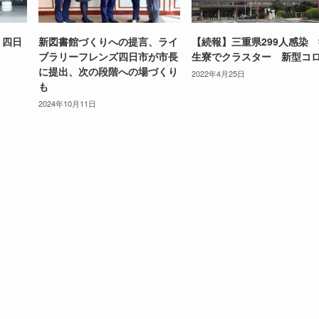
 四日
新図書館づくりへの提言、ライ
【続報】三重県299人感染
ブラリーフレンズ四日市が市長
生寮でクラスター 新型コ
に提出、次の段階への場づくり
2022年4月25日
も
2024年10月11日