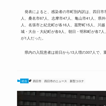
発表によると、感染者の市町別内訳は、四日市市20
人、桑名市67人、志摩市47人、亀山市41人、県外
人、名張市と紀北町が各16人、菰野町15人、川越
城・大台・大紀町が各9人、朝日・明和町が各7人
が1人だった。
県内の入院患者は前日から13人増の307人で、重
総合
四日市
四日市のニュース
新型コロナ