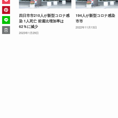
四日市市210人が新型コロナ感
194人が新型コロナ感染
染 1人死亡 前週比増加率は
市市
62％に減少
2022年11月13日
2023年1月29日