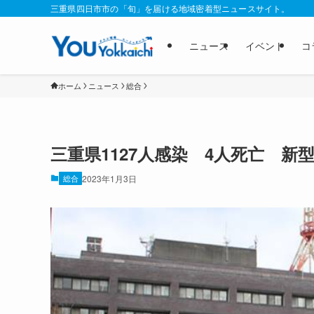
三重県四日市市の「旬」を届ける地域密着型ニュースサイト。
ニュース
イベント
コ
ホーム
ニュース
総合
三重県1127人感染 4人死亡 新
総合
2023年1月3日