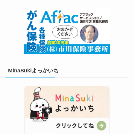
MinaSukiよっかいち