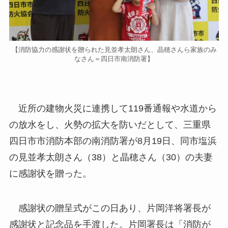
【消防協力の感謝状を贈られた見並孝太朗さん、晶穂さんら家族のみ
なさん＝四日市南消防署】
近所の建物火災に連携して119番通報や水道から
の放水をし、火勢の拡大を防いだとして、三重県
四日市市消防本部の南消防署が8月19日、同市塩浜
の見並孝太朗さん（38）と晶穂さん（30）の夫妻
に感謝状を贈った。
感謝状の贈呈式がこの日あり、片岡洋将署長が
感謝状と記念品を手渡した。片岡署長は「消防が