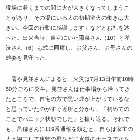
現場に着くまでの間に火が大きくなってしまうこ
とがあり、その場にいる人の初期消火の働きは大
きい。今回の行動に感謝します」などとお礼を述
べた。出火当時、自宅にいた陽菜さん（10）と孝
洸さん（6）も式に同席し、お父さん、お母さんの
雄姿を見守った。
署や見並さんによると、火災は7月13日午前10時
50分ごろに発生。見並さんは仕事場から帰ってき
たところで、自宅の方で黒い煙が上がっているな
と思っていたのがすぐ近所と分かり、「初めての
ことでパニック状態でした」と振り返る。それで
も、晶穂さんに119番通報を頼むと、自らは家主の
人と協力して建物の壁などに水道のホースで水を