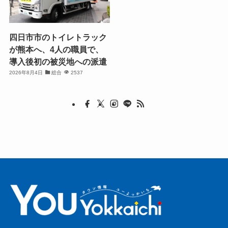
四日市市のトイレトラック
が熊本へ、4人の職員で、
導入後初の被災地への派遣
2026年8月4日
総合
2537