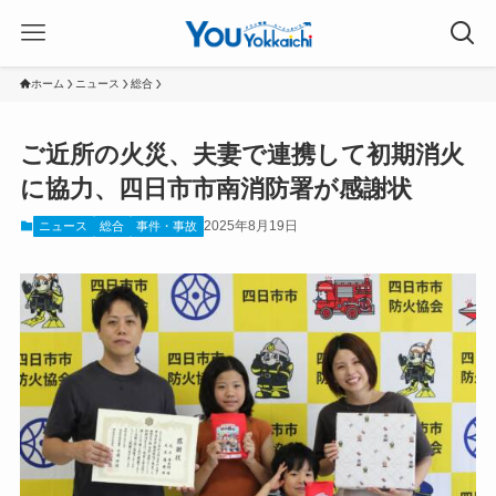
ホーム
ニュース
総合
ご近所の火災、夫妻で連携して初期消火
に協力、四日市市南消防署が感謝状
2025年8月19日
ニュース
総合
事件・事故