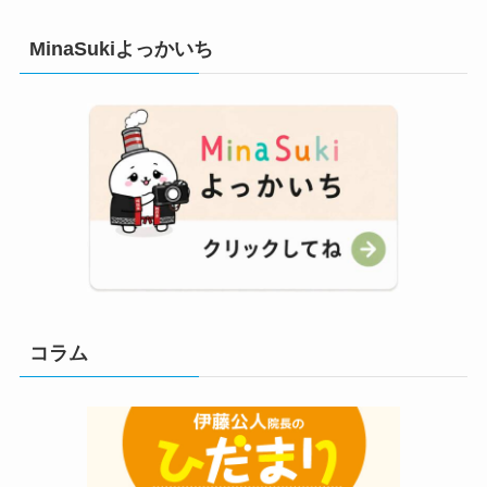
MinaSukiよっかいち
コラム