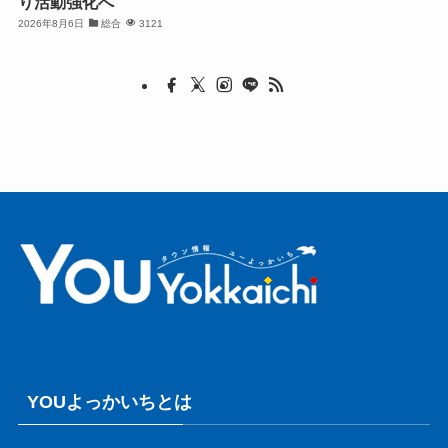
り活動強化へ
2026年8月6日
総合
3121
YOUよっかいちとは