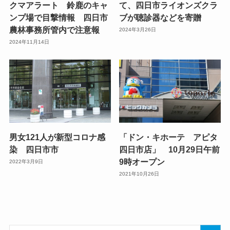
クマアラート 鈴鹿のキャ
て、四日市ライオンズクラ
ンプ場で目撃情報 四日市
ブが聴診器などを寄贈
農林事務所管内で注意報
2024年3月26日
2024年11月14日
男女121人が新型コロナ感
「ドン・キホーテ アピタ
染 四日市市
四日市店」 10月29日午前
9時オープン
2022年3月9日
2021年10月26日