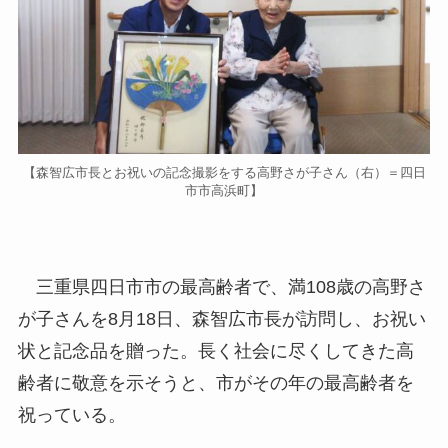
【森智広市長とお祝いの記念撮影をする高野さが子さん（右）＝四日
市市高浜町】
三重県四日市市の最高齢者で、満108歳の高野さ
が子さんを8月18日、森智広市長が訪問し、お祝い
状と記念品を贈った。長く社会に尽くしてきた高
齢者に敬意を示そうと、市がその年の最高齢者を
祝っている。