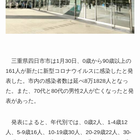
三重県四日市市は1月30日、0歳から90歳以上の
161人が新たに新型コロナウイルスに感染したと発
表した。市内の感染者数は延べ8万1828人となっ
た。また、70代と80代の男性2人が亡くなったと発
表があった。
発表によると、年代別では、0歳2人、1-4歳12
人、5-9歳16人、10-19歳30人、20-29歳22人、30-