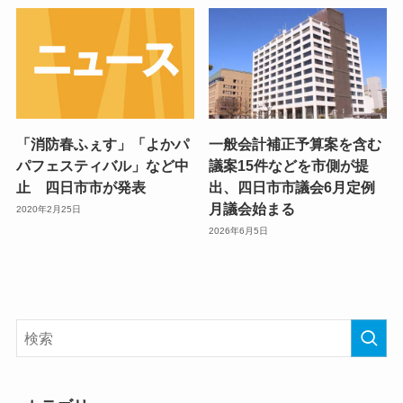
「消防春ふぇす」「よかパ
一般会計補正予算案を含む
パフェスティバル」など中
議案15件などを市側が提
止 四日市市が発表
出、四日市市議会6月定例
月議会始まる
2020年2月25日
2026年6月5日