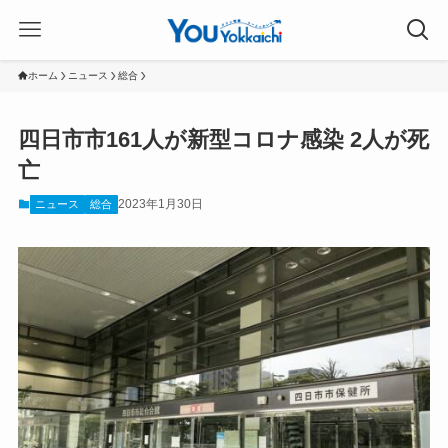
ホーム
ニュース
総合
四日市市161人が新型コロナ感染 2人が死
亡
2023年1月30日
ニュース
総合