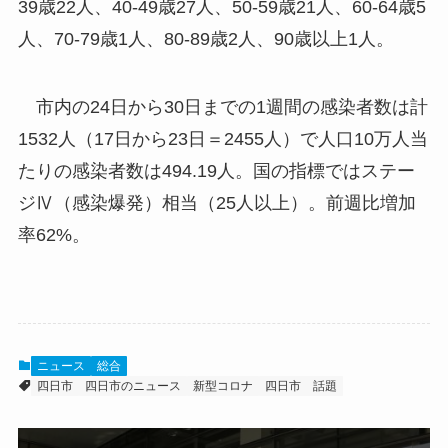
39歳22人、40-49歳27人、50-59歳21人、60-64歳5
人、70-79歳1人、80-89歳2人、90歳以上1人。
市内の24日から30日までの1週間の感染者数は計
1532人（17日から23日＝2455人）で人口10万人当
たりの感染者数は494.19人。国の指標ではステー
ジⅣ（感染爆発）相当（25人以上）。前週比増加
率62%。
ニュース
総合
四日市
四日市のニュース
新型コロナ
四日市 話題