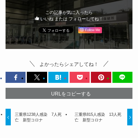
この記事が気に入ったら
いいね または フォローしてね！
Follow Me
よかったらシェアしてね！
URLをコピーする
三重県1238人感染 7人死
三重県815人感染 13人死
亡 新型コロナ
亡 新型コロナ