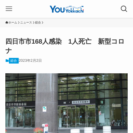
ホーム
ニュース
総合
四日市市168人感染 1人死亡 新型コロ
ナ
2023年2月2日
総合