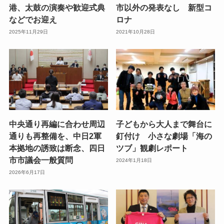
港、太鼓の演奏や歓迎式典
市以外の発表なし 新型コ
などでお迎え
ロナ
2025年11月29日
2021年10月28日
中央通り再編に合わせ周辺
子どもから大人まで舞台に
通りも再整備を、中日2軍
釘付け 小さな劇場「海の
本拠地の誘致は断念、四日
ツブ」観劇レポート
市市議会一般質問
2024年1月18日
2026年6月17日