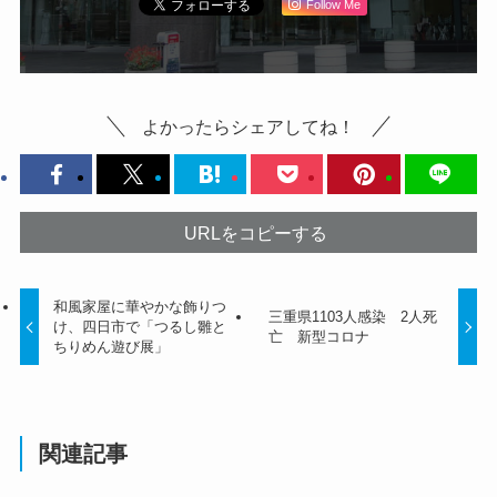
Follow Me
よかったらシェアしてね！
URLをコピーする
和風家屋に華やかな飾りつ
三重県1103人感染 2人死
け、四日市で「つるし雛と
亡 新型コロナ
ちりめん遊び展」
関連記事