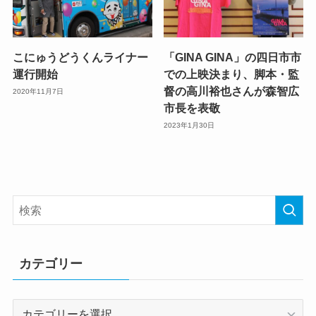
こにゅうどうくんライナー
「GINA GINA」の四日市市
運行開始
での上映決まり、脚本・監
督の高川裕也さんが森智広
2020年11月7日
市長を表敬
2023年1月30日
カテゴリー
カ