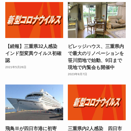
【続報】三重県32人感染
ビレッジハウス、三重県内
インド型変異ウイルス初確
で最大のリノベーションを
認
笹川団地で始動、9日まで
現地で内覧会も開催中
2021年5月26日
2023年9月7日
飛鳥Ⅲが四日市港に初寄
三重県内2人感染 四日市