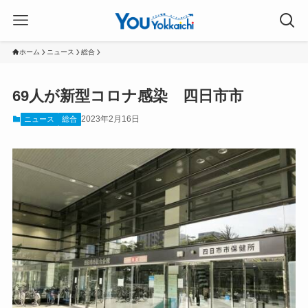
ホーム
ニュース
総合
69人が新型コロナ感染 四日市市
2023年2月16日
ニュース
総合