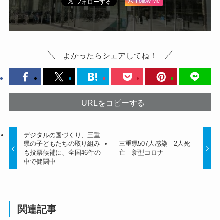
Follow Me
よかったらシェアしてね！
URLをコピーする
デジタルの国づくり、三重
県の子どもたちの取り組み
三重県507人感染 2人死
も投票候補に、全国46件の
亡 新型コロナ
中で健闘中
関連記事