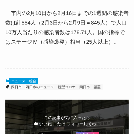
市内の2月10日から2月16日までの1週間の感染者
数は計554人（2月3日から2月9日＝845人）で人口
10万人当たりの感染者数は178.71人。国の指標で
はステージⅣ（感染爆発）相当（25人以上）。
ニュース
総合
四日市
四日市のニュース
新型コロナ
四日市 話題
この記事が気に入ったら
いいね または フォローしてね！