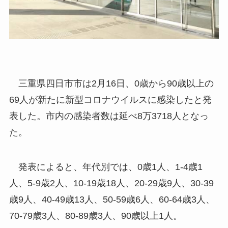
三重県四日市市は2月16日、0歳から90歳以上の
69人が新たに新型コロナウイルスに感染したと発
表した。市内の感染者数は延べ8万3718人となっ
た。
発表によると、年代別では、0歳1人、1-4歳1
人、5-9歳2人、10-19歳18人、20-29歳9人、30-39
歳9人、40-49歳13人、50-59歳6人、60-64歳3人、
70-79歳3人、80-89歳3人、90歳以上1人。