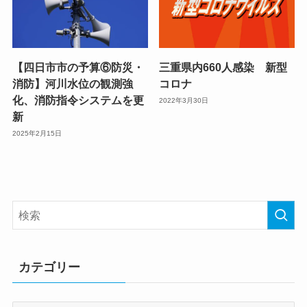
【四日市市の予算⑥防災・
三重県内660人感染 新型
消防】河川水位の観測強
コロナ
化、消防指令システムを更
2022年3月30日
新
2025年2月15日
カテゴリー