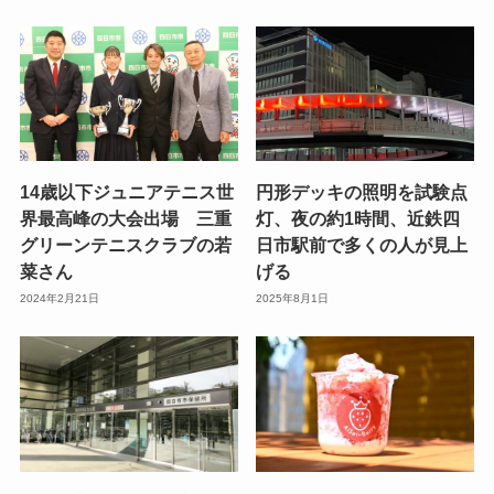
14歳以下ジュニアテニス世
円形デッキの照明を試験点
界最高峰の大会出場 三重
灯、夜の約1時間、近鉄四
グリーンテニスクラブの若
日市駅前で多くの人が見上
菜さん
げる
2024年2月21日
2025年8月1日