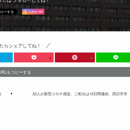
Follow Me
たらシェアしてね！
URLをコピーする
信
22人が新型コロナ感染、二桁台は12日間連続、四日市市