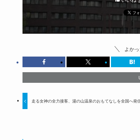
よかっ
走る女神の全力接客、湯の山温泉のおもてなしを全国へ発