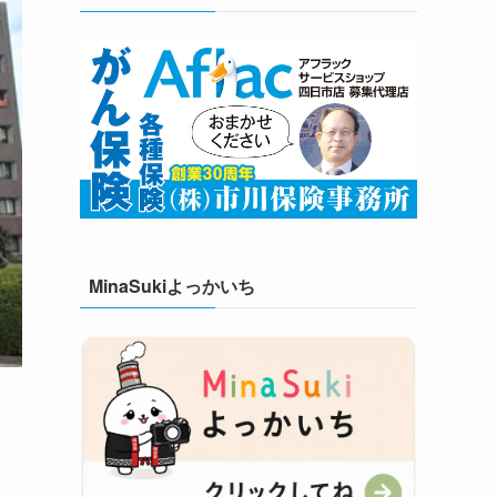
MinaSukiよっかいち