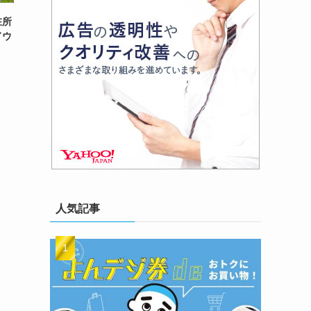
在所
ドウ
人気記事