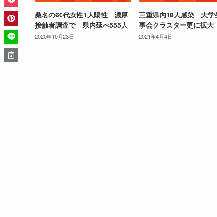
桑名の60代女性1人陽性 濃厚
三重県内18人感染 大学
接触者調査で 県内延べ555人
事会クラスター更に拡大
2020年10月23日
2021年4月4日