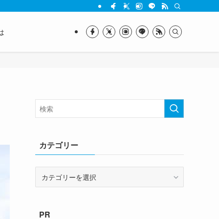
は
カテゴリー
カ
テ
ゴ
リ
PR
ー