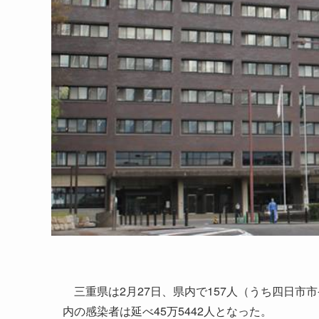
三重県は2月27日、県内で157人（うち四日市
内の感染者は延べ45万5442人となった。