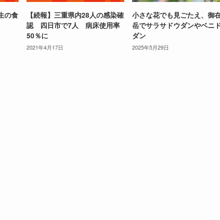
生の食
【続報】三重県内28人の感染確
小さな花でも見ごたえ、御
認 四日市で7人 病床使用率
岳でサラサドウダンやベニ
50％に
ダン
2021年4月17日
2025年5月29日