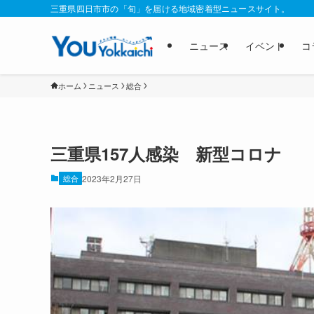
三重県四日市市の「旬」を届ける地域密着型ニュースサイト。
ニュース
イベント
コ
ホーム
ニュース
総合
三重県157人感染 新型コロナ
総合
2023年2月27日