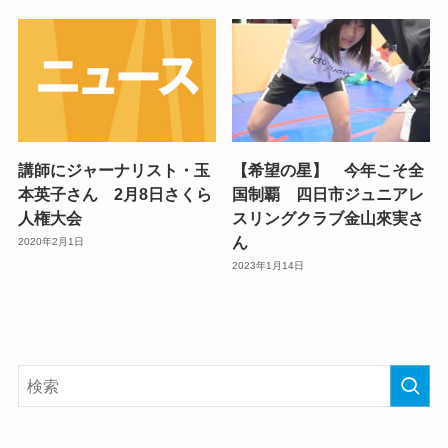
講師にジャーナリスト・玉
【希望の星】 今年こそ全
本英子さん 2月8日さくら
国制覇 四日市ジュニアレ
人権大会
スリングクラブ金山來実さ
ん
2020年2月1日
2023年1月14日