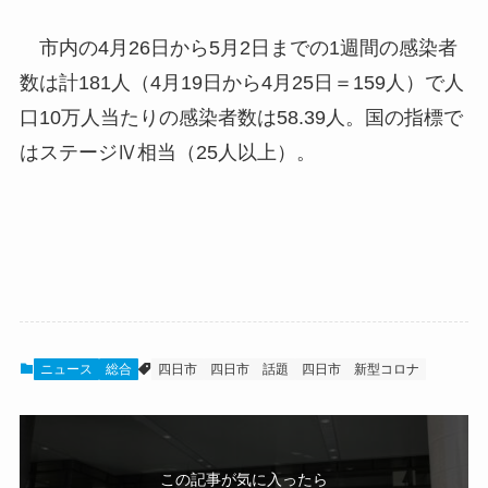
市内の4月26日から5月2日までの1週間の感染者
数は計181人（4月19日から4月25日＝159人）で人
口10万人当たりの感染者数は58.39人。国の指標で
はステージⅣ相当（25人以上）。
ニュース
総合
四日市
四日市 話題
四日市 新型コロナ
この記事が気に入ったら