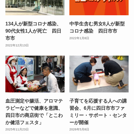
134人が新型コロナ感染、
中学生含む男女8人が新型
90代女性1人が死亡 四日
コロナ感染 四日市市
市市
2022年1月8日
2022年12月13日
血圧測定や腸活、アロマテ
子育てを応援する人への講
ラピーなどで健康を意識、
習会、6月に四日市市ファ
四日市の商店街で「とこわ
ミリー・サポート・センタ
か健活フェスタ」
ーが開催
2025年11月23日
2026年5月8日