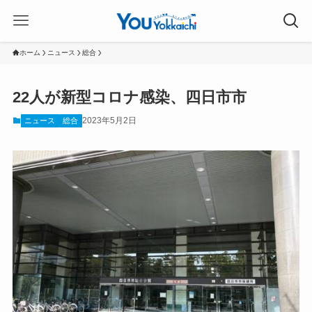
ホーム
ニュース
総合
22人が新型コロナ感染、四日市市
2023年5月2日
ニュース
総合