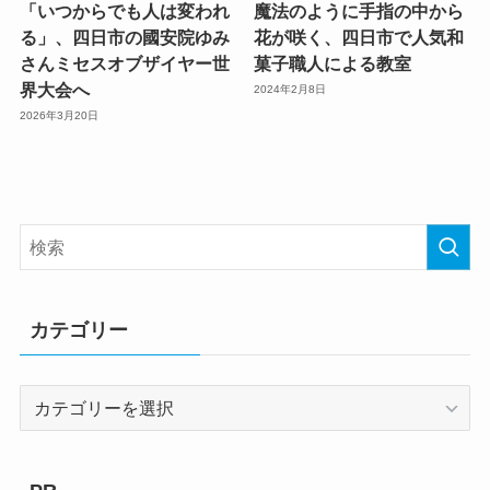
「いつからでも人は変われ
魔法のように手指の中から
る」、四日市の國安院ゆみ
花が咲く、四日市で人気和
さんミセスオブザイヤー世
菓子職人による教室
界大会へ
2024年2月8日
2026年3月20日
カテゴリー
カ
テ
ゴ
リ