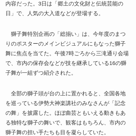
内容だった。3日は「郷土の文化財と伝統芸能の
日」で、人気の大入道などが登場する。
獅子舞特別企画の「総揃い」は、今年度のまつ
りのポスターのメインビジュアルにもなった獅子
舞に焦点を当てた。午後7時ごろから三滝通り会場
で、市内の保存会などが技を継承している16の獅
子舞が一組ずつ紹介された。
全部の獅子頭が台の上に置かれると、全国各地
を巡っている伊勢大神楽講社のみなさんが「記念
の舞」を披露した。ほぼ曲芸ともいえる動きもあ
る独特な獅子の舞いで、観客はもちろん、市内の
獅子舞の担い手たちも目を凝らしていた。