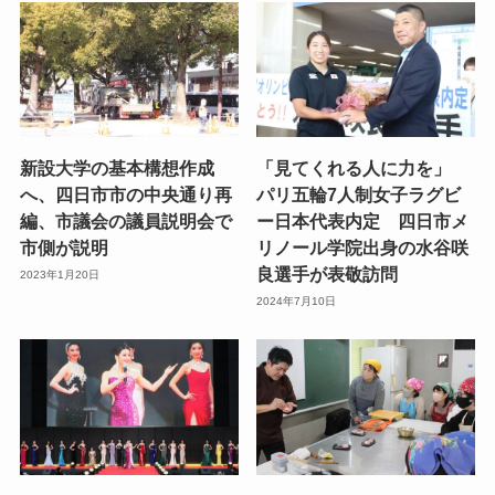
新設大学の基本構想作成
「見てくれる人に力を」
へ、四日市市の中央通り再
パリ五輪7人制女子ラグビ
編、市議会の議員説明会で
ー日本代表内定 四日市メ
市側が説明
リノール学院出身の水谷咲
良選手が表敬訪問
2023年1月20日
2024年7月10日