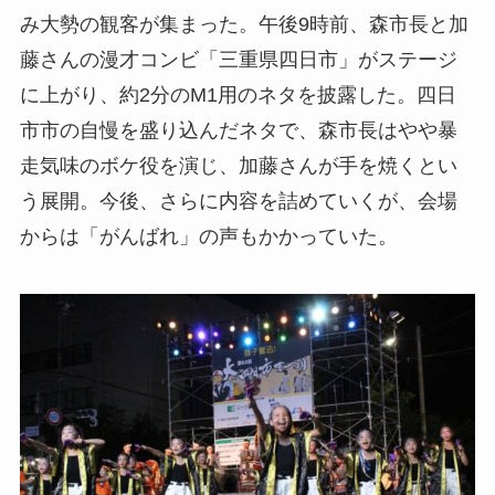
み大勢の観客が集まった。午後9時前、森市長と加
藤さんの漫才コンビ「三重県四日市」がステージ
に上がり、約2分のM1用のネタを披露した。四日
市市の自慢を盛り込んだネタで、森市長はやや暴
走気味のボケ役を演じ、加藤さんが手を焼くとい
う展開。今後、さらに内容を詰めていくが、会場
からは「がんばれ」の声もかかっていた。