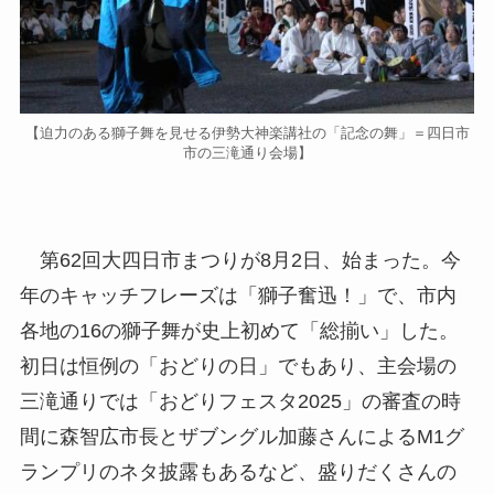
【迫力のある獅子舞を見せる伊勢大神楽講社の「記念の舞」＝四日市
市の三滝通り会場】
第62回大四日市まつりが8月2日、始まった。今
年のキャッチフレーズは「獅子奮迅！」で、市内
各地の16の獅子舞が史上初めて「総揃い」した。
初日は恒例の「おどりの日」でもあり、主会場の
三滝通りでは「おどりフェスタ2025」の審査の時
間に森智広市長とザブングル加藤さんによるM1グ
ランプリのネタ披露もあるなど、盛りだくさんの