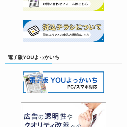
電子版YOUよっかいち