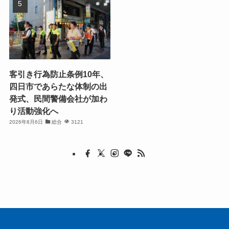
客引き行為防止条例10年、
四日市であらたな体制の出
発式、民間警備会社が加わ
り活動強化へ
2026年8月6日
総合
3121