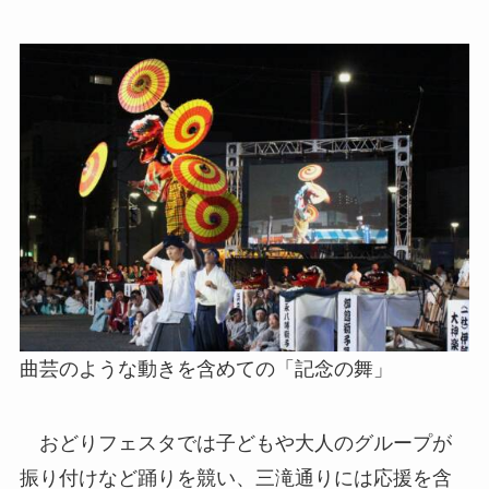
曲芸のような動きを含めての「記念の舞」
おどりフェスタでは子どもや大人のグループが
振り付けなど踊りを競い、三滝通りには応援を含