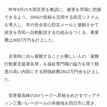
昨年9月の大雨災害を教訓に、被害を早期に把握
できるよう、SNSの投稿を活用する防災システム
を導入し、市の安全安心防災メールと連動させて
状況を市民へ自動配信する仕組みをつくる。事業
費は3007万円を計上した。
災害時に自ら避難することが難しい人の「避難
行動要支援者名簿」を福祉専門職の協力を得て精
度の高い内容にする関係経費2812万円余を計上し
た。
世界最高峰のSVリーグへ昇格をめざすヴィアテ
ィン三重バレーボールの本拠地を四日市に置き、