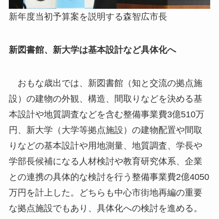
新年度当初予算案を説明する森智広市長
新図書館、新大学は基本設計など具体化へ
おもな歳出では、新図書館（知と交流の拠点施
設）の建物の外観、構造、間取りなどを決める基
本設計や地質調査などを含む整備事業費3億510万
円、新大学（大学等拠点施設）の建物配置や間取
りなどの基本設計や用地測量、地質調査、学長や
学部長候補になる人材検討や教育研究体系、企業
との連携の具体的な検討を行う整備事業費2億4050
万円を計上した。どちらも中心市街地再編の重要
な拠点施設でもあり、具体化への検討を進める。