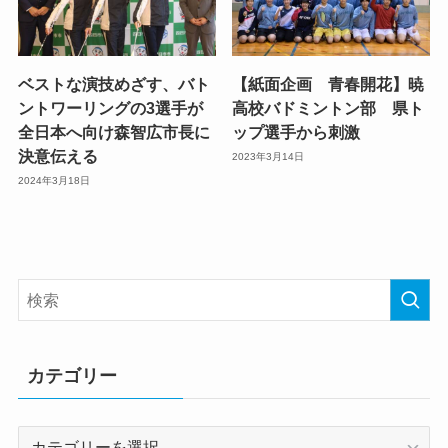
ベストな演技めざす、バト
【紙面企画 青春開花】暁
ントワーリングの3選手が
高校バドミントン部 県ト
全日本へ向け森智広市長に
ップ選手から刺激
決意伝える
2023年3月14日
2024年3月18日
カテゴリー
カ