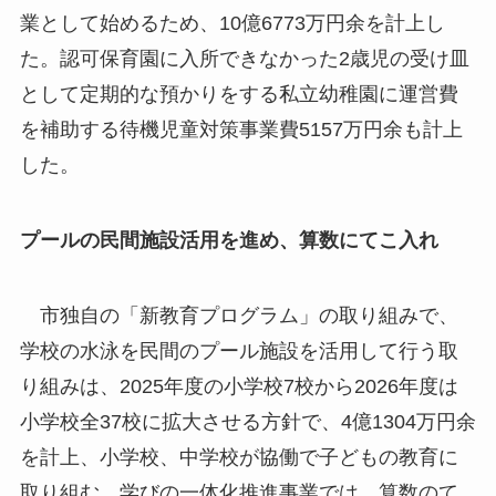
業として始めるため、10億6773万円余を計上し
た。認可保育園に入所できなかった2歳児の受け皿
として定期的な預かりをする私立幼稚園に運営費
を補助する待機児童対策事業費5157万円余も計上
した。
プールの民間施設活用を進め、算数にてこ入れ
市独自の「新教育プログラム」の取り組みで、
学校の水泳を民間のプール施設を活用して行う取
り組みは、2025年度の小学校7校から2026年度は
小学校全37校に拡大させる方針で、4億1304万円余
を計上、小学校、中学校が協働で子どもの教育に
取り組む、学びの一体化推進事業では、算数のて