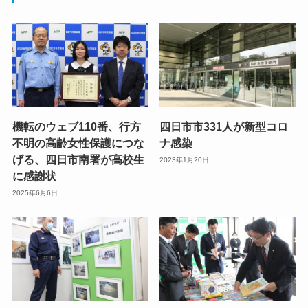
機転のウェブ110番、行方
四日市市331人が新型コロ
不明の高齢女性保護につな
ナ感染
げる、四日市南署が高校生
2023年1月20日
に感謝状
2025年6月6日