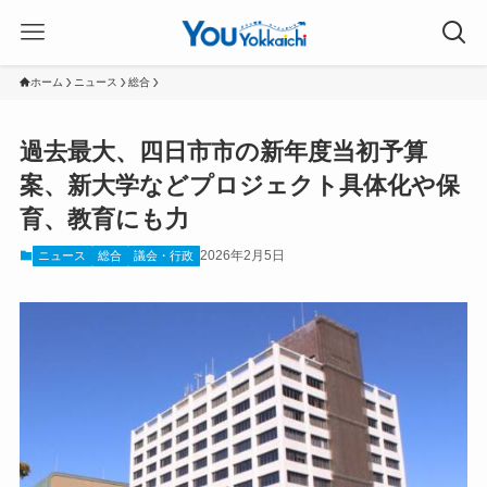
ホーム
ニュース
総合
過去最大、四日市市の新年度当初予算
案、新大学などプロジェクト具体化や保
育、教育にも力
2026年2月5日
ニュース
総合
議会・行政