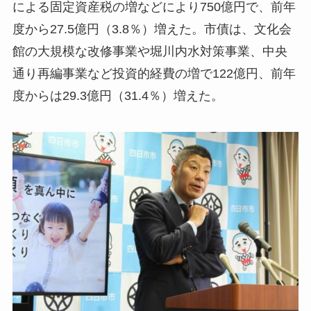
による固定資産税の増などにより750億円で、前年
度から27.5億円（3.8％）増えた。市債は、文化会
館の大規模な改修事業や堀川内水対策事業、中央
通り再編事業など投資的経費の増で122億円、前年
度からは29.3億円（31.4％）増えた。