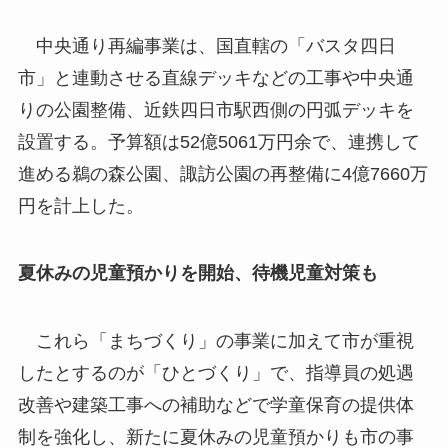
中央通り再編事業は、国直轄の「バスタ四日
市」と連動させる直線デッキなどの工事や中央通
りの公園整備、近鉄四日市駅西側の円弧デッキを
設置する。予算額は52億5061万円余で、連携して
進める鵜の森公園、諏訪公園の再整備に4億7660万
円を計上した。
夏休みの児童預かりを開始、待機児童対策も
これら「まちづくり」の事業に加えて市が重視
したとするのが「ひとづくり」で、指導員の処遇
改善や建築工事への補助などで学童保育の提供体
制を強化し、新たに夏休みの児童預かりも市の事