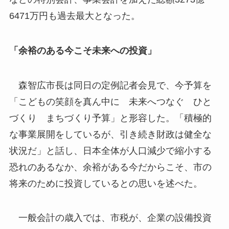
6471万円も過去最大となった。
「余裕のある今こそ未来への投資」
森智広市長は同日の定例記者会見で、今予算を
「こどもの笑顔を真ん中に 未来へつなぐ ひと
づくり まちづくり予算」と形容した。「積極的
な事業展開をしているが、引き続き財政は健全な
状況だ」と話し、日本全体が人口減少で縮小する
恐れのあるなか、余裕がある今だからこそ、市の
将来のために投資しているとの思いを述べた。
一般会計の歳入では、市税が、企業の設備投資