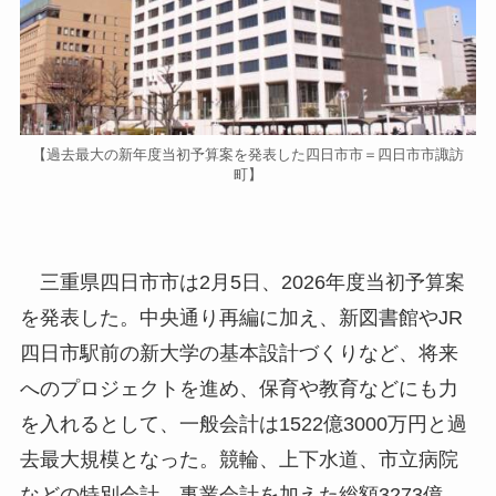
【過去最大の新年度当初予算案を発表した四日市市＝四日市市諏訪
町】
三重県四日市市は2月5日、2026年度当初予算案
を発表した。中央通り再編に加え、新図書館やJR
四日市駅前の新大学の基本設計づくりなど、将来
へのプロジェクトを進め、保育や教育などにも力
を入れるとして、一般会計は1522億3000万円と過
去最大規模となった。競輪、上下水道、市立病院
などの特別会計、事業会計を加えた総額3273億