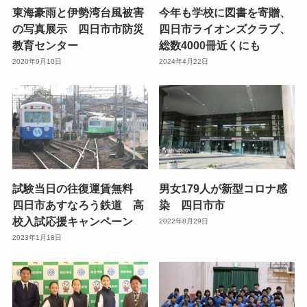
東海豪雨と伊勢湾台風被害
今年も学校に図書を寄贈、
の写真展示 四日市市防災
四日市ライオンズクラブ、
教育センター
総数4000冊近くにも
2020年9月10日
2024年4月22日
試験当日の往復運賃無料
男女179人が新型コロナ感
四日市あすなろう鉄道 高
染 四日市市
校入試応援キャンペーン
2022年8月29日
2023年1月18日