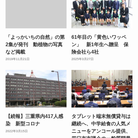
「よっかいちの自然」の第
61年目の「黄色いワッペ
2集が発刊 動植物の写真
ン」 新1年生へ贈呈 保
など掲載
険会社ら4社
2019年11月21日
2025年3月27日
【続報】三重県内417人感
タブレット端末無償貸与は
染 新型コロナ
継続へ、中学給食の人気メ
ニューをアンコール提供、
2022年3月15日