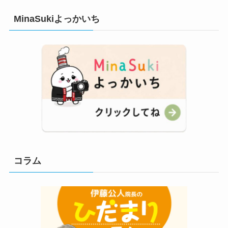
MinaSukiよっかいち
コラム