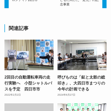
念事業
関連記事
2回目の自動運転車両の走
呼びものは「鉦と太鼓の総
行実験へ 小型シャトルバ
叩き」、大四日市まつりの
スを予定 四日市市
今年の計画できる
2022年2月2日
2024年6月27日