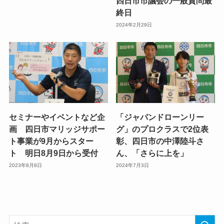
四日市市議会の一般質問最
終日
2024年2月29日
セミナーやイベントなど企
「ジャパンドローンリー
画 四日市マリッジサポー
グ」のプロクラスで2位表
ト事業が9月からスター
彰、四日市の中澤陸斗さ
ト 明日8月9日から受付
ん、「さらに上を」
2023年8月8日
2024年7月3日