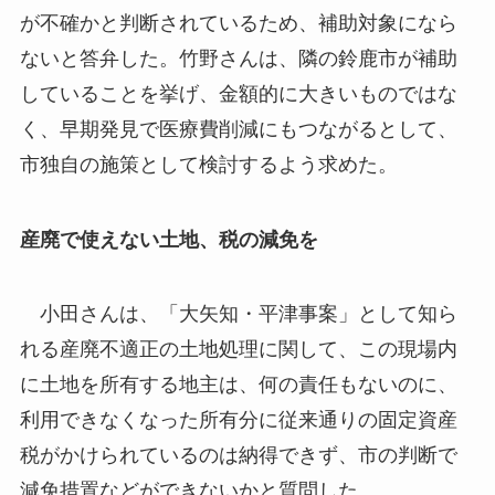
が不確かと判断されているため、補助対象になら
ないと答弁した。竹野さんは、隣の鈴鹿市が補助
していることを挙げ、金額的に大きいものではな
く、早期発見で医療費削減にもつながるとして、
市独自の施策として検討するよう求めた。
産廃で使えない土地、税の減免を
小田さんは、「大矢知・平津事案」として知ら
れる産廃不適正の土地処理に関して、この現場内
に土地を所有する地主は、何の責任もないのに、
利用できなくなった所有分に従来通りの固定資産
税がかけられているのは納得できず、市の判断で
減免措置などができないかと質問した。