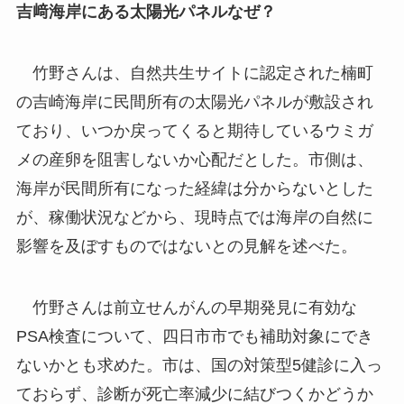
吉﨑海岸にある太陽光パネルなぜ？
竹野さんは、自然共生サイトに認定された楠町
の吉崎海岸に民間所有の太陽光パネルが敷設され
ており、いつか戻ってくると期待しているウミガ
メの産卵を阻害しないか心配だとした。市側は、
海岸が民間所有になった経緯は分からないとした
が、稼働状況などから、現時点では海岸の自然に
影響を及ぼすものではないとの見解を述べた。
竹野さんは前立せんがんの早期発見に有効な
PSA検査について、四日市市でも補助対象にでき
ないかとも求めた。市は、国の対策型5健診に入っ
ておらず、診断が死亡率減少に結びつくかどうか