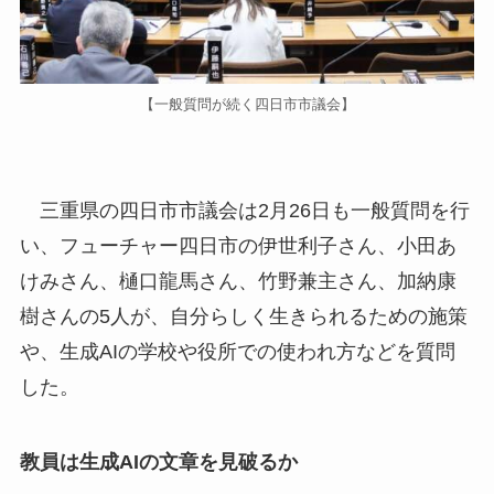
【一般質問が続く四日市市議会】
三重県の四日市市議会は2月26日も一般質問を行
い、フューチャー四日市の伊世利子さん、小田あ
けみさん、樋口龍馬さん、竹野兼主さん、加納康
樹さんの5人が、自分らしく生きられるための施策
や、生成AIの学校や役所での使われ方などを質問
した。
教員は生成AIの文章を見破るか