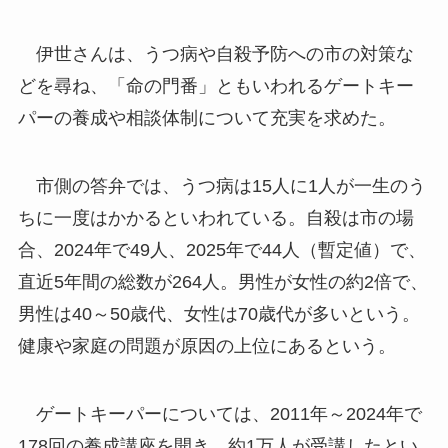
伊世さんは、うつ病や自殺予防への市の対策な
どを尋ね、「命の門番」ともいわれるゲートキー
パーの養成や相談体制について充実を求めた。
市側の答弁では、うつ病は15人に1人が一生のう
ちに一度はかかるといわれている。自殺は市の場
合、2024年で49人、2025年で44人（暫定値）で、
直近5年間の総数が264人。男性が女性の約2倍で、
男性は40～50歳代、女性は70歳代が多いという。
健康や家庭の問題が原因の上位にあるという。
ゲートキーパーについては、2011年～2024年で
178回の養成講座を開き、約1万人が受講したとい