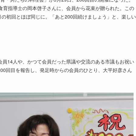
級食育指導士の岡本啓子さんに、会員から花束が贈られた。この
月の初回とほぼ同じに。「あと200回続けましょう」と、楽しい
員14人や、かつて会員だった県議や交流のある市議もお祝い
00回目を報告し、発足時からの会員のひとり、大平好彦さん