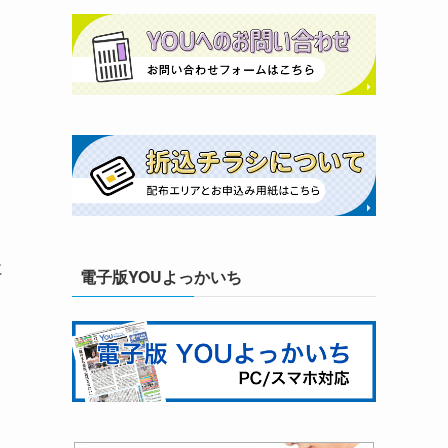
に
電子版YOUよっかいち