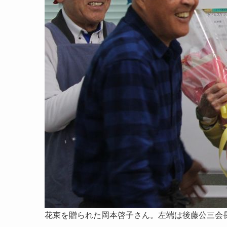
花束を贈られた岡本啓子さん。左端は後藤公三会