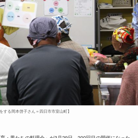
義をする岡本啓子さん＝四日市市室山町】
・男たちの料理会」が3月29日、200回目の開催になった。