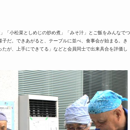
」「小松菜としめじの炒め煮」「みそ汁」とご飯をみんなで
様子だ。できあがると、テーブルに並べ、食事会が始まる。き
ったが、上手にできてる」などと会員同士で出来具合を評価し