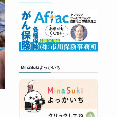
MinaSukiよっかいち