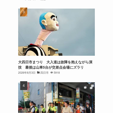
大四日市まつり 大入道は故障を抱えながら演
技 最後は山車5台が交差点会場にズラリ
2026年8月3日
四日市
5918