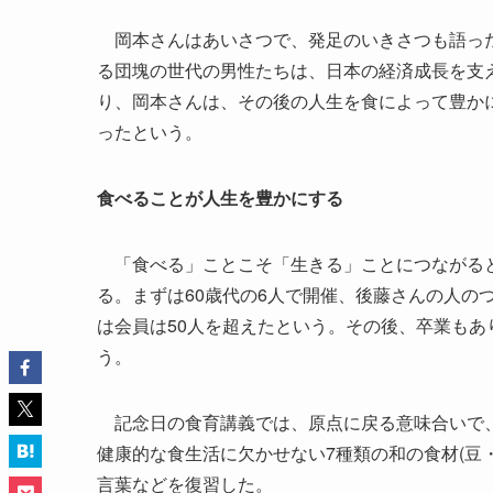
岡本さんはあいさつで、発足のいきさつも語った。
る団塊の世代の男性たちは、日本の経済成長を支
り、岡本さんは、その後の人生を食によって豊か
ったという。
食べることが人生を豊かにする
「食べる」ことこそ「生きる」ことにつながると
る。まずは60歳代の6人で開催、後藤さんの人の
は会員は50人を超えたという。その後、卒業もあり
う。
記念日の食育講義では、原点に戻る意味合いで、
健康的な食生活に欠かせない7種類の和の食材(豆
言葉などを復習した。