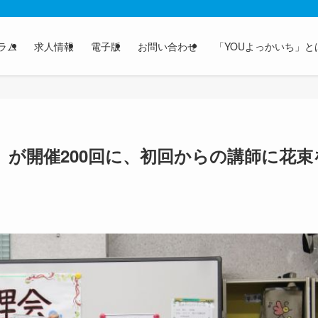
ラム
求人情報
電子版
お問い合わせ
「YOUよっかいち」と
が開催200回に、初回からの講師に花束