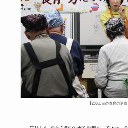
【200回目の食育の講
毎月1回、食育を学びながら調理をしてきた「食育