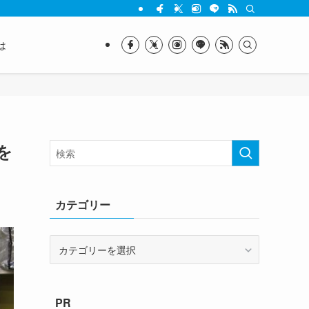
は
を
カテゴリー
カ
テ
ゴ
リ
PR
ー