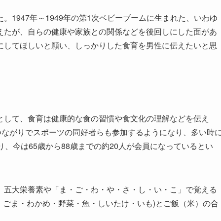
1947年～1949年の第1次ベビーブームに生まれた、いわゆ
えたが、自らの健康や家族との関係などを後回しにした面があ
にしてほしいと願い、しっかりした食育を男性に伝えたいと思
して、食育は健康的な食の習慣や食文化の理解などを伝え
つながりでスポーツの同好者らも参加するようになり、多い時
、今は65歳から88歳までの約20人が会員になっているとい
五大栄養素や「ま・ご・わ・や・さ・し・い・こ」で覚える
・ごま・わかめ・野菜・魚・しいたけ・いも)とご飯（米）の合