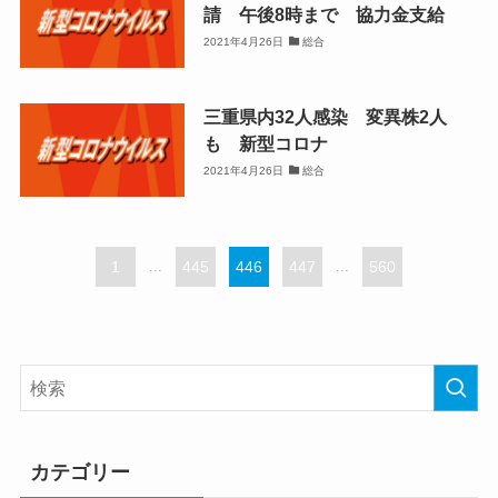
請 午後8時まで 協力金支給
2021年4月26日
総合
三重県内32人感染 変異株2人
も 新型コロナ
2021年4月26日
総合
1
...
445
446
447
...
560
カテゴリー