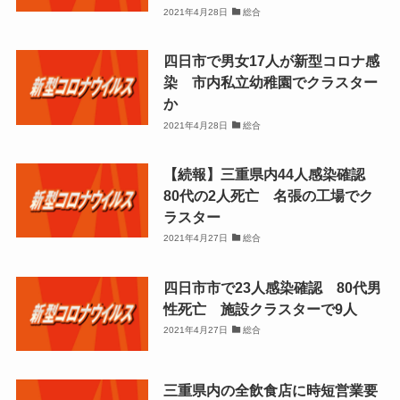
2021年4月28日
総合
四日市で男女17人が新型コロナ感
染 市内私立幼稚園でクラスター
か
2021年4月28日
総合
【続報】三重県内44人感染確認
80代の2人死亡 名張の工場でク
ラスター
2021年4月27日
総合
四日市市で23人感染確認 80代男
性死亡 施設クラスターで9人
2021年4月27日
総合
三重県内の全飲食店に時短営業要