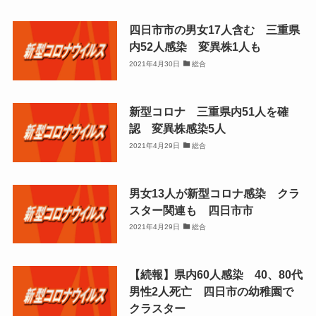
四日市市の男女17人含む 三重県
内52人感染 変異株1人も
2021年4月30日
総合
新型コロナ 三重県内51人を確
認 変異株感染5人
2021年4月29日
総合
男女13人が新型コロナ感染 クラ
スター関連も 四日市市
2021年4月29日
総合
【続報】県内60人感染 40、80代
男性2人死亡 四日市の幼稚園で
クラスター