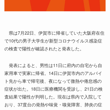
県は7月22日、伊賀市に帰省していた大阪府在住
で10代の男子大学生が新型コロナウイルス感染症
の検査で陽性が確認されたと発表した。
発表によると、男性は11日に府内の自宅から自
家用車で実家に帰省。14日に伊賀市内のアルバイ
ト先から車で帰宅後、夜になって微熱や倦怠感の
症状が出た。18日に医療機関を受診し、21日の検
査結果で陽性が判明した。現在は県内で入院して
おり、37度台の発熱や味覚・嗅覚障害、肺炎の症