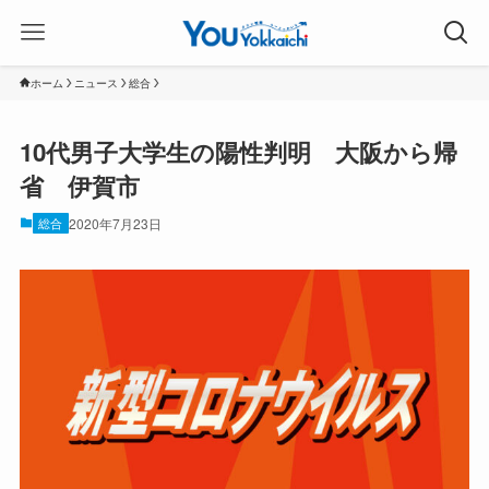
ホーム
ニュース
総合
10代男子大学生の陽性判明 大阪から帰
省 伊賀市
総合
2020年7月23日