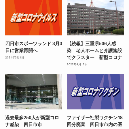
四日市スポーツランド 3月3
【続報】三重県506人感
日に営業再開へ
染 老人ホームと介護施設
でクラスター 新型コロナ
2021年3月1日
2022年4月12日
過去最多250人が新型コロ
ファイザー社製ワクチン48
ナ感染 四日市市
回分廃棄 四日市市内の医