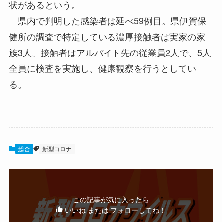
状があるという。
県内で判明した感染者は延べ59例目。県伊賀保
健所の調査で特定している濃厚接触者は実家の家
族3人、接触者はアルバイト先の従業員2人で、5人
全員に検査を実施し、健康観察を行うとしてい
る。
総合
新型コロナ
この記事が気に入ったら
いいね または フォローしてね！