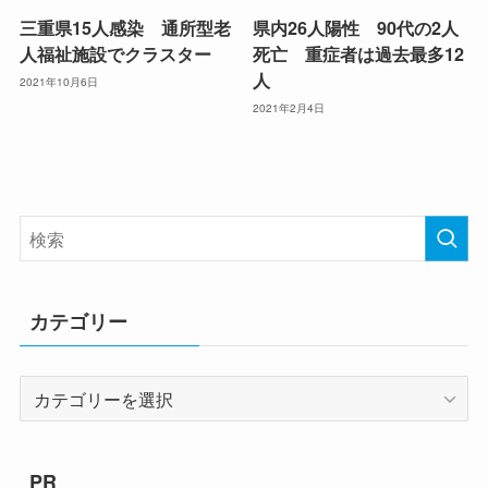
三重県15人感染 通所型老
県内26人陽性 90代の2人
人福祉施設でクラスター
死亡 重症者は過去最多12
人
2021年10月6日
2021年2月4日
カテゴリー
カ
テ
ゴ
リ
PR