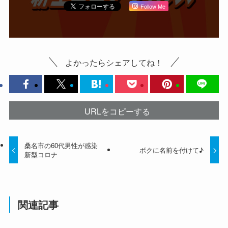
Follow Me
よかったらシェアしてね！
URLをコピーする
桑名市の60代男性が感染
ボクに名前を付けて♪
新型コロナ
関連記事