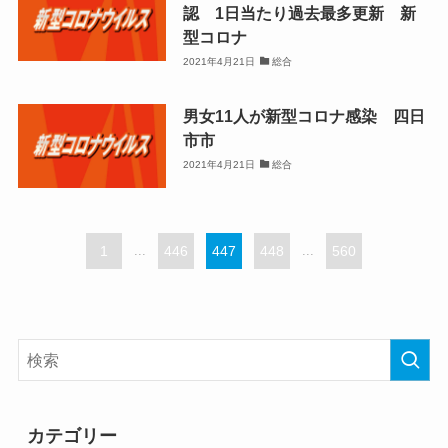
認 1日当たり過去最多更新 新
型コロナ
2021年4月21日
総合
男女11人が新型コロナ感染 四日
市市
2021年4月21日
総合
1
...
446
447
448
...
560
カテゴリー