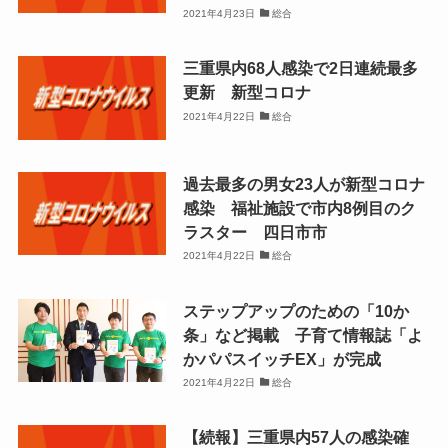
2021年4月23日
総合
三重県内68人感染で2日連続最多
更新 新型コロナ
2021年4月22日
総合
過去最多の男女23人が新型コロナ
感染 福祉施設で市内8例目のク
ラスター 四日市市
2021年4月22日
総合
ステップアップのための「10か
条」など掲載 子育て情報誌「よ
かパパスイッチEX」が完成
2021年4月22日
総合
【続報】三重県内57人の感染確