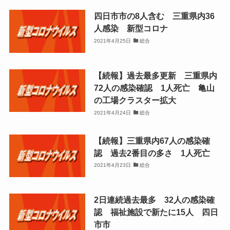
四日市市の8人含む 三重県内36
人感染 新型コロナ
2021年4月25日
総合
【続報】過去最多更新 三重県内
72人の感染確認 1人死亡 亀山
の工場クラスター拡大
2021年4月24日
総合
【続報】三重県内67人の感染確
認 過去2番目の多さ 1人死亡
2021年4月23日
総合
2日連続過去最多 32人の感染確
認 福祉施設で新たに15人 四日
市市