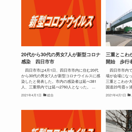
20代から30代の男女7人が新型コロナ
三重とこわ
感染 四日市市
開始 歩行
四日市市は4月1日、四日市市内に住む20代
四日市市内で
から30代の男女7人が新型コロナウイルスに感
場が会場にな
染したと発表した。市内の感染者は延べ381
三重とこわか
人、三重県内では延べ2760人となった。 ...
国道23号霞ヶ
2021年4月1日
総合
2021年4月1日