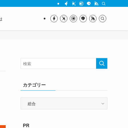
は
カテゴリー
カ
テ
ゴ
リ
PR
ー