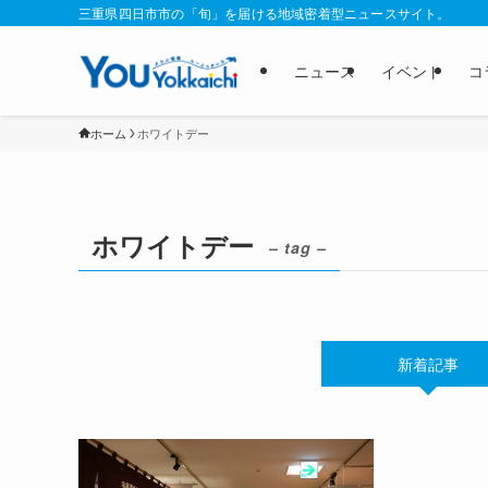
三重県四日市市の「旬」を届ける地域密着型ニュースサイト。
ニュース
イベント
コ
ホーム
ホワイトデー
ホワイトデー
– tag –
新着記事