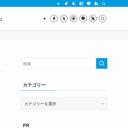
は
カテゴリー
カ
テ
ゴ
リ
PR
ー