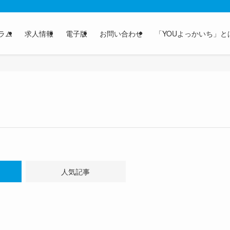
ラム
求人情報
電子版
お問い合わせ
「YOUよっかいち」と
人気記事