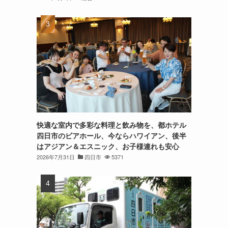
快適な室内で多彩な料理と飲み物を、都ホテル
四日市のビアホール、今ならハワイアン、後半
はアジアン＆エスニック、お子様連れも安心
2026年7月31日
四日市
5371