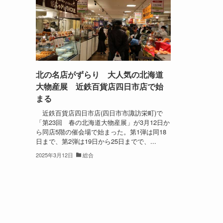
北の名店がずらり 大人気の北海道
大物産展 近鉄百貨店四日市店で始
まる
近鉄百貨店四日市店(四日市市諏訪栄町)で
「第23回 春の北海道大物産展」が3月12日か
ら同店5階の催会場で始まった。第1弾は同18
日まで、第2弾は19日から25日までで、...
2025年3月12日
総合