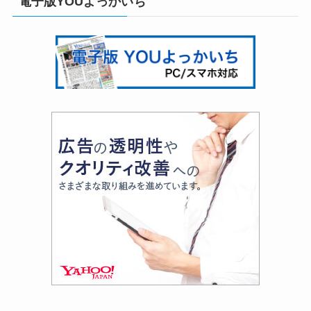
電子版YOUよっかいち