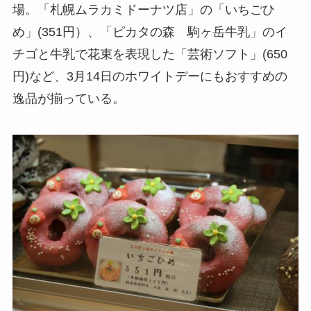
場。「札幌ムラカミドーナツ店」の「いちごひ
め」(351円）、「ピカタの森 駒ヶ岳牛乳」のイ
チゴと牛乳で花束を表現した「芸術ソフト」(650
円)など、3月14日のホワイトデーにもおすすめの
逸品が揃っている。