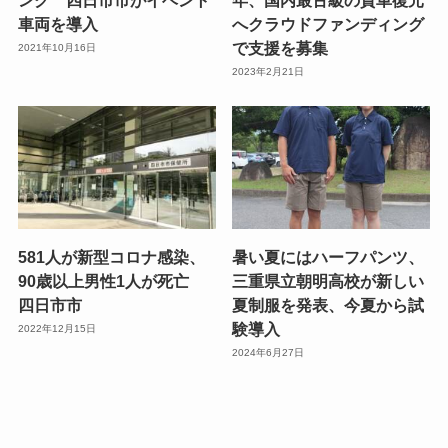
車両を導入
へクラウドファンディング
で支援を募集
2021年10月16日
2023年2月21日
581人が新型コロナ感染、
暑い夏にはハーフパンツ、
90歳以上男性1人が死亡
三重県立朝明高校が新しい
四日市市
夏制服を発表、今夏から試
験導入
2022年12月15日
2024年6月27日