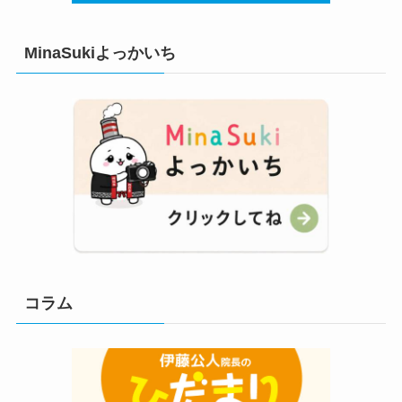
MinaSukiよっかいち
コラム