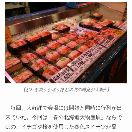
【どれを買うか迷うほどの北の味覚が大集合】
毎回、大好評で会場には開始と同時に行列が出
来ていた。今回は「春の北海道大物産展」ならで
はの、イチゴや桜を使用した春色スイーツが登