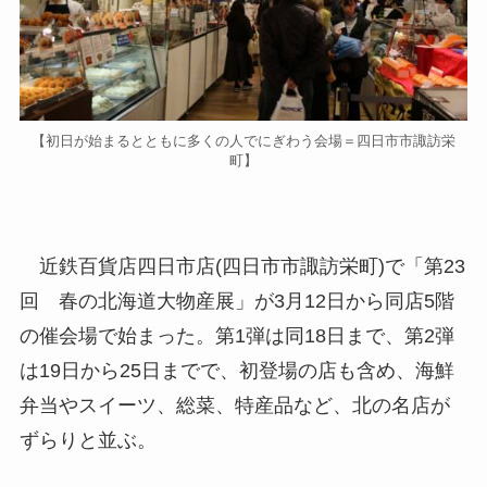
【初日が始まるとともに多くの人でにぎわう会場＝四日市市諏訪栄
町】
近鉄百貨店四日市店(四日市市諏訪栄町)で「第23
回 春の北海道大物産展」が3月12日から同店5階
の催会場で始まった。第1弾は同18日まで、第2弾
は19日から25日までで、初登場の店も含め、海鮮
弁当やスイーツ、総菜、特産品など、北の名店が
ずらりと並ぶ。