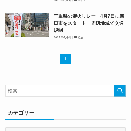
2023年8月5日
四日市
三重県の聖火リレー 4月7日に四
日市をスタート 周辺地域で交通
規制
2021年4月4日
総合
1
カテゴリー
カ