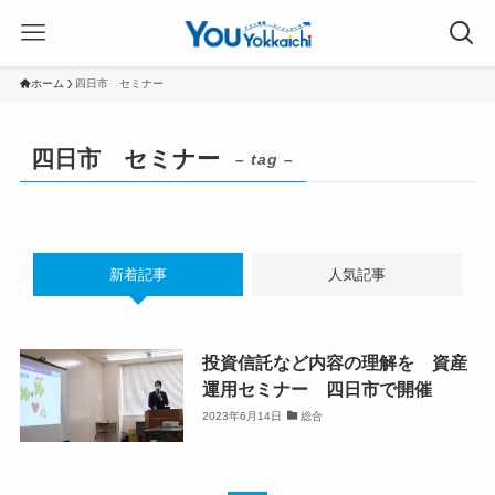
ホーム
四日市 セミナー
四日市 セミナー
– tag –
新着記事
人気記事
投資信託など内容の理解を 資産
運用セミナー 四日市で開催
2023年6月14日
総合