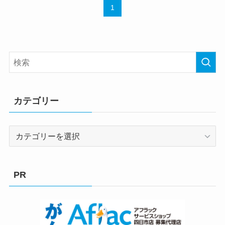
1
カテゴリー
カ
テ
ゴ
リ
PR
ー