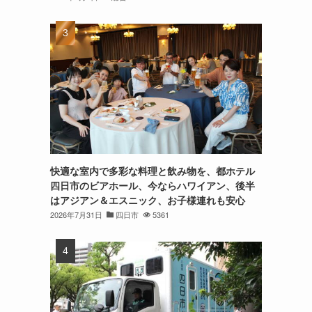
快適な室内で多彩な料理と飲み物を、都ホテル
四日市のビアホール、今ならハワイアン、後半
はアジアン＆エスニック、お子様連れも安心
2026年7月31日
四日市
5361