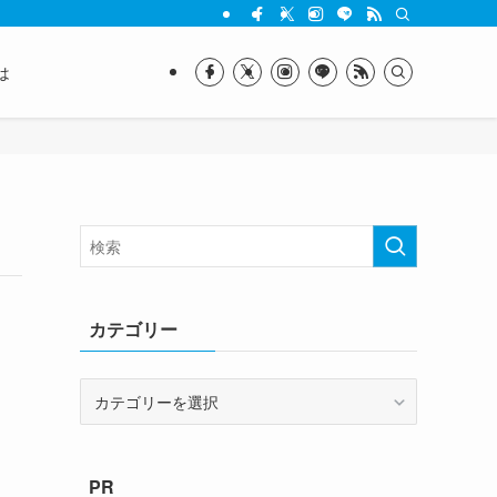
は
カテゴリー
カ
テ
ゴ
リ
PR
ー