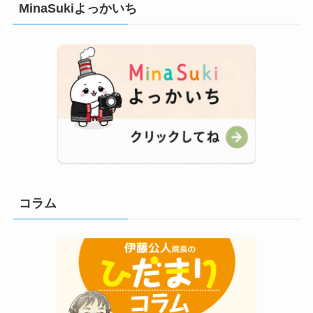
MinaSukiよっかいち
コラム