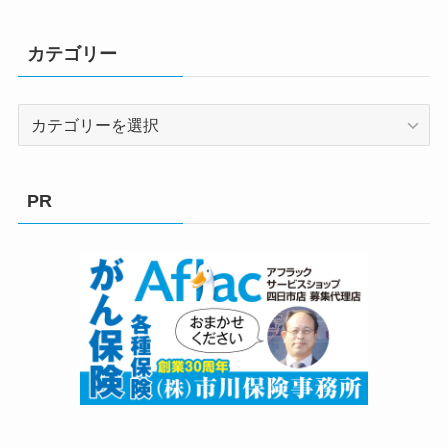
カテゴリー
カ
テ
ゴ
リ
PR
ー