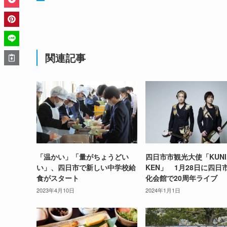
関連記事
「温かい」「量がちょうどい
四日市市観光大使「KUN
い」、四日市で新しい中学校給
KEN」 1月28日に四日
食がスタート
化会館で20周年ライブ
2023年4月10日
2024年1月1日