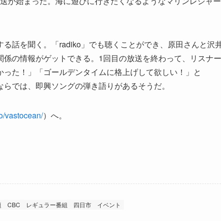
ら放送が始まった。海に遊びに行きたくなるようなマリンレジャー
話を聞く。「radiko」でも聴くことができ、原田さんと沢
関係の情報がゲットできる。1回目の放送を終わって、リスナ
かった！」「ゴールデンタイムに格上げして欲しい！」と
ならでは、即興ソングの弾き語りがあるそうだ。
io/vastocean/
）へ。
題
CBC
レギュラー番組
四日市 イベント