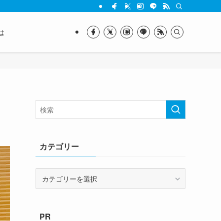
は
カテゴリー
カ
テ
ゴ
リ
PR
ー