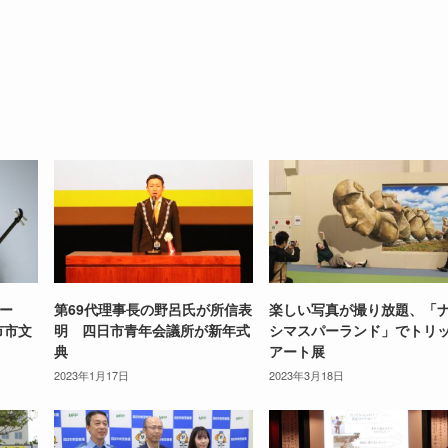
Iー
第69代理事長の野呂氏が所信表
楽しい写真が撮り放題、「
市市文
明 四日市青年会議所が新年式
シマスパーランド」でトリ
典
アート展
2023年1月17日
2023年3月18日