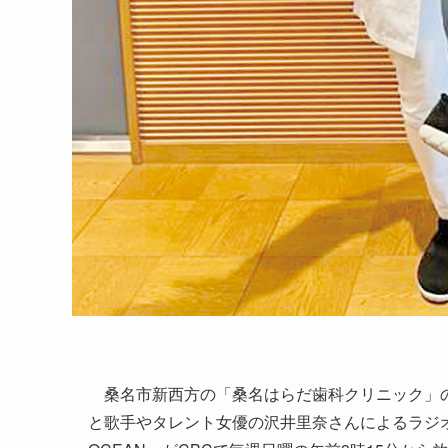
桑名市新西方の「桑名はらだ歯科クリニック」の
と歌手やタレント女優の沢井里奈さんによるラジオ番組