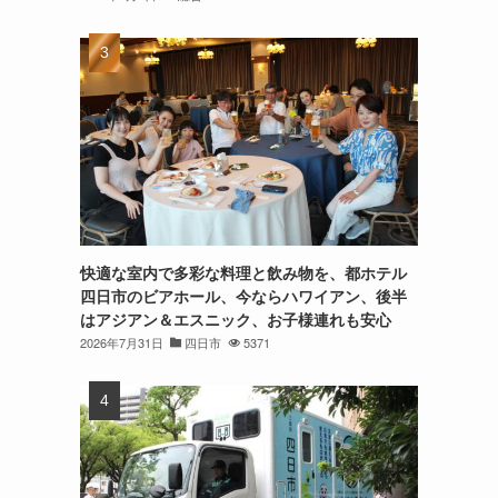
快適な室内で多彩な料理と飲み物を、都ホテル
四日市のビアホール、今ならハワイアン、後半
はアジアン＆エスニック、お子様連れも安心
2026年7月31日
四日市
5371