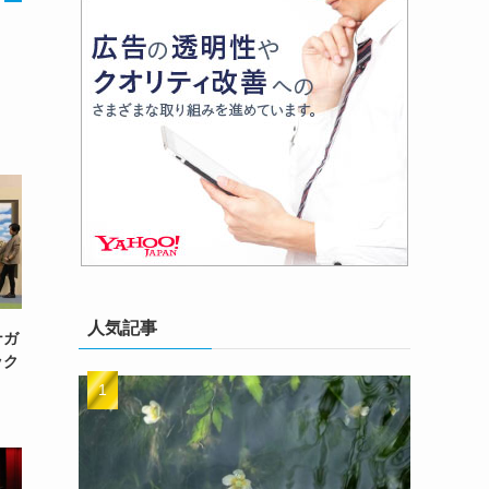
人気記事
ナガ
ック