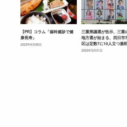
【PR】コラム「歯科健診で健
三重県議選が告示、三重
康長寿」
地方選が始まる、四日市
区は定数7に10人立つ激
2023年9月26日
2023年3月31日