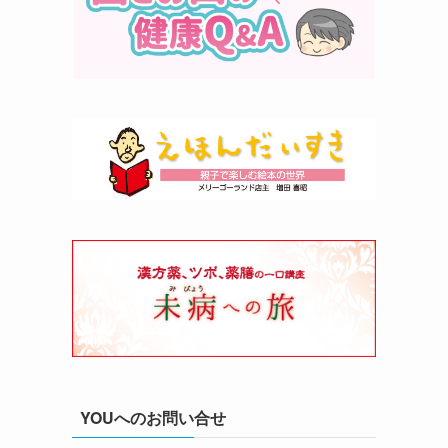
YOUへのお問い合せ