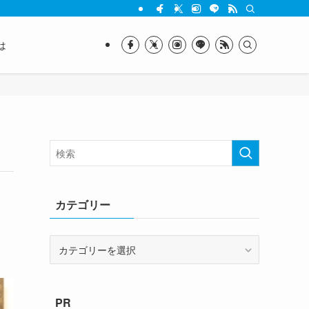
は
カテゴリー
カ
テ
ゴ
リ
PR
ー