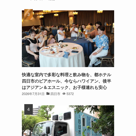
快適な室内で多彩な料理と飲み物を、都ホテル
四日市のビアホール、今ならハワイアン、後半
はアジアン＆エスニック、お子様連れも安心
2026年7月31日
四日市
5372