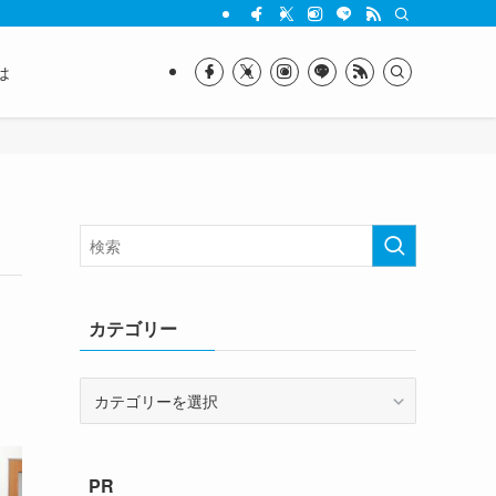
は
カテゴリー
カ
テ
ゴ
リ
PR
ー