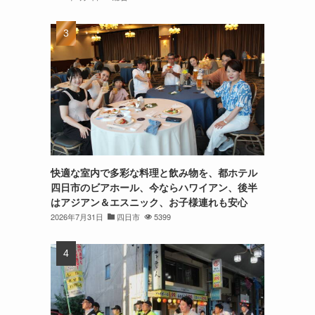
快適な室内で多彩な料理と飲み物を、都ホテル
四日市のビアホール、今ならハワイアン、後半
はアジアン＆エスニック、お子様連れも安心
2026年7月31日
四日市
5399