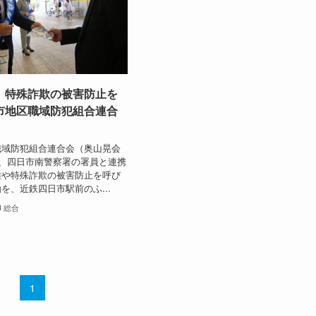
、特殊詐欺の被害防止を
市地区職域防犯組合連合
域防犯組合連合会（奥山晃会
日、四日市南警察署の署員と連携
難や特殊詐欺の被害防止を呼び
を、近鉄四日市駅前のふ...
総合
1