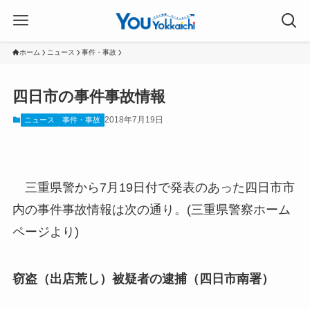
ホーム
ニュース
事件・事故
四日市の事件事故情報
2018年7月19日
ニュース
事件・事故
三重県警から7月19日付で発表のあった四日市市
内の事件事故情報は次の通り。(三重県警察ホーム
ページより)
窃盗（出店荒し）被疑者の逮捕（四日市南署）