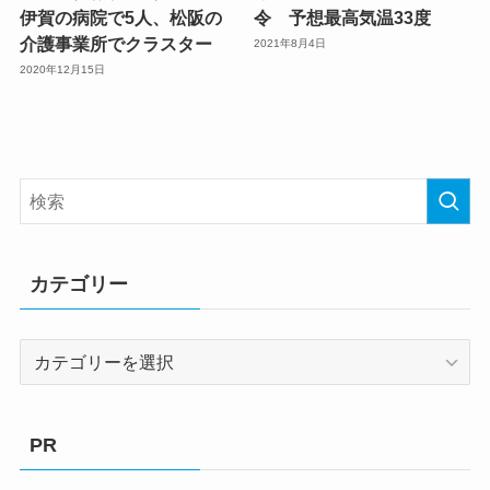
伊賀の病院で5人、松阪の
令 予想最高気温33度
介護事業所でクラスター
2021年8月4日
2020年12月15日
カテゴリー
カ
テ
ゴ
リ
PR
ー