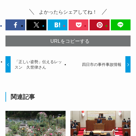
よかったらシェアしてね！
URLをコピーする
「正しい姿勢」伝えるレッ
四日市の事件事故情報
スン 久世律さん
関連記事