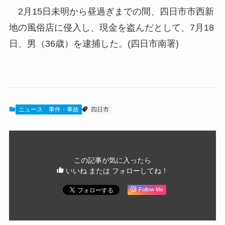
2月15日未明から昼過ぎまでの間、四日市市西新
地の風俗店に侵入し、現金を盗んだとして、7月18
日、男（36歳）を逮捕した。(四日市南署)
ニュース
事件・事故
四日市
この記事が気に入ったら
いいね または フォローしてね！
Follow Me