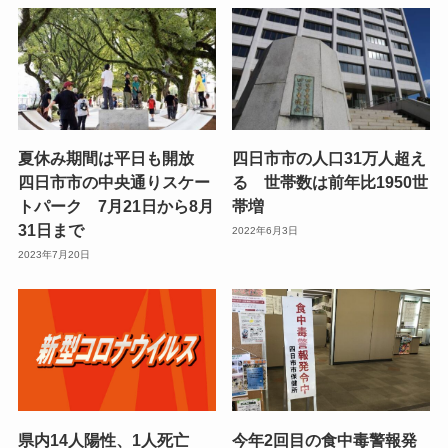
夏休み期間は平日も開放
四日市市の人口31万人超え
四日市市の中央通りスケー
る 世帯数は前年比1950世
トパーク 7月21日から8月
帯増
31日まで
2022年6月3日
2023年7月20日
県内14人陽性、1人死亡
今年2回目の食中毒警報発