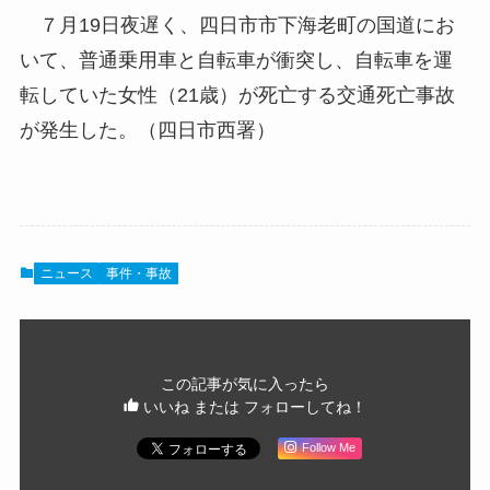
７月19日夜遅く、四日市市下海老町の国道にお
いて、普通乗用車と自転車が衝突し、自転車を運
転していた女性（21歳）が死亡する交通死亡事故
が発生した。（四日市西署）
ニュース
事件・事故
この記事が気に入ったら
いいね または フォローしてね！
Follow Me