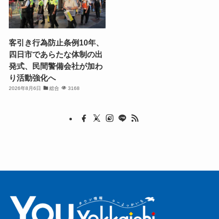
客引き行為防止条例10年、
四日市であらたな体制の出
発式、民間警備会社が加わ
り活動強化へ
2026年8月6日
総合
3168