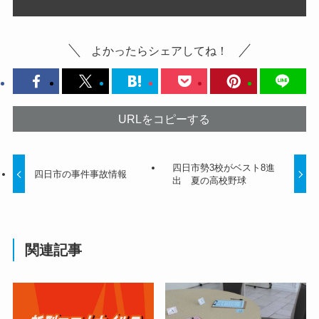
よかったらシェアしてね！
URLをコピーする
四日市勢3校がベスト8進
四日市の事件事故情報
出 夏の高校野球
関連記事