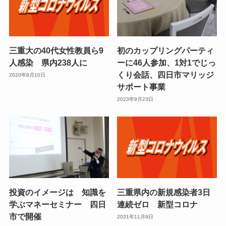
三重大の40代女性教員ら9
初のカップリングパーティ
人感染 県内238人に
ーに46人参加、1対1でじっ
くり会話、四日市マリッジ
2020年8月10日
サポート事業
2023年9月23日
投資のイメージは 知識を
三重県内の新規感染者3日
学ぶマネーセミナー 四日
連続ゼロ 新型コロナ
市で開催
2021年11月9日