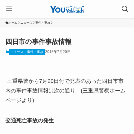
ホーム
ニュース
事件・事故
四日市の事件事故情報
2018年7月20日
ニュース
事件・事故
三重県警から7月20日付で発表のあった四日市市
内の事件事故情報は次の通り。(三重県警察ホーム
ページより)
交通死亡事故の発生