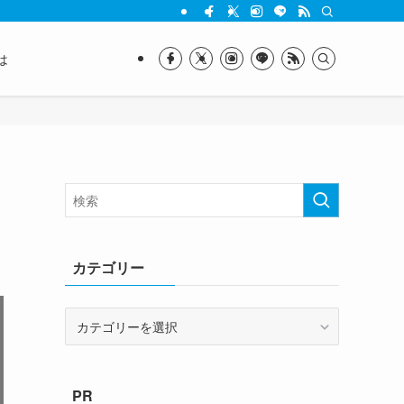
は
カテゴリー
カ
テ
ゴ
リ
PR
ー