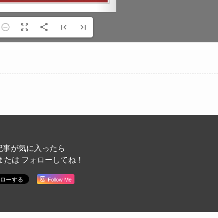
記事が気に入ったら
または フォローしてね！
Follow Me