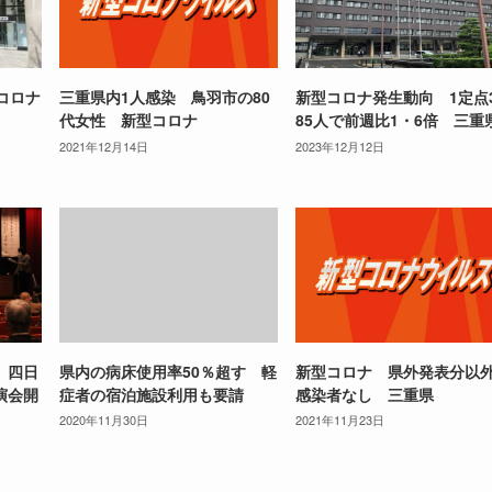
コロナ
三重県内1人感染 鳥羽市の80
新型コロナ発生動向 1定点
代女性 新型コロナ
85人で前週比1・6倍 三重
2021年12月14日
2023年12月12日
、四日
県内の病床使用率50％超す 軽
新型コロナ 県外発表分以
演会開
症者の宿泊施設利用も要請
感染者なし 三重県
2020年11月30日
2021年11月23日