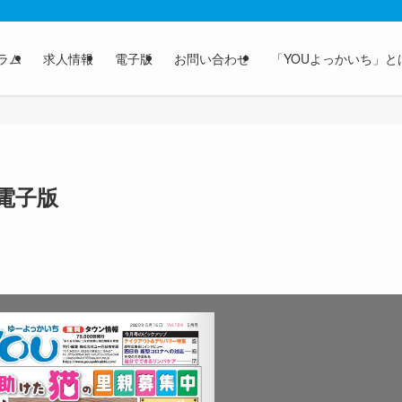
ラム
求人情報
電子版
お問い合わせ
「YOUよっかいち」と
 電子版