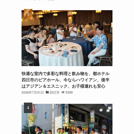
快適な室内で多彩な料理と飲み物を、都ホテル
四日市のビアホール、今ならハワイアン、後半
はアジアン＆エスニック、お子様連れも安心
2026年7月31日
四日市
5399