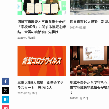
四日市市教委と三重弁護士会が
四日市市10人感染 新型
「学校ADR」に関する協定を締
2023年4月2日
結、全国の自治会に先駆け
2026年7月21日
三重大生8人感染 食事会でク
地域を自分たちで守ろう
ラスターも 県内12人
市市地域防犯協議会が講
く
2020年12月28日
2023年1月15日