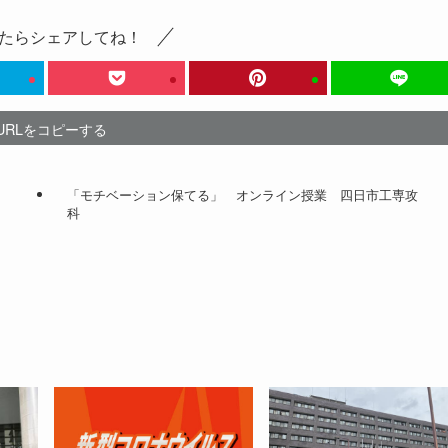
たらシェアしてね！
URLをコピーする
「モチベーション保てる」 オンライン授業 四日市工専攻
科