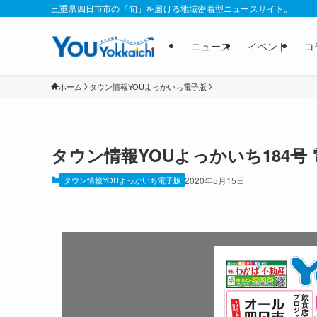
三重県四日市市の「旬」を届ける地域密着型ニュースサイト。
ニュース
イベント
コ
ホーム
タウン情報YOUよっかいち電子版
タウン情報YOUよっかいち184号
タウン情報YOUよっかいち電子版
2020年5月15日