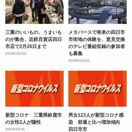
三重のいいもの、うまいも
メタバースで将来の四日市
のが集合、近鉄百貨店四日
市街地の体験を、意見交換
市店で2月26日まで
のテレビ番組収録の参加者
も募集
2023年2月23日
2024年2月20日
新型コロナ 三重県鈴鹿市
男女123人が新型コロナ感
の女性2人が陽性
染 前週と比べ増加傾向
四日市市
2021年3月7日