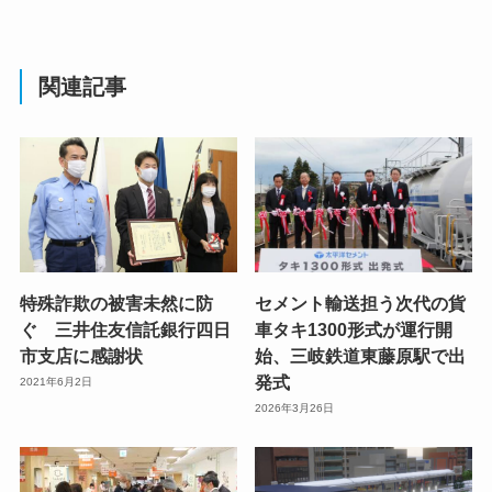
関連記事
特殊詐欺の被害未然に防
セメント輸送担う次代の貨
ぐ 三井住友信託銀行四日
車タキ1300形式が運行開
市支店に感謝状
始、三岐鉄道東藤原駅で出
発式
2021年6月2日
2026年3月26日