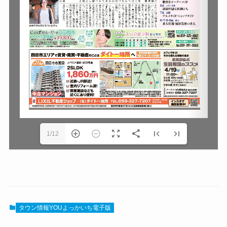
1/12
タウン情報YOUよっかいち電子版