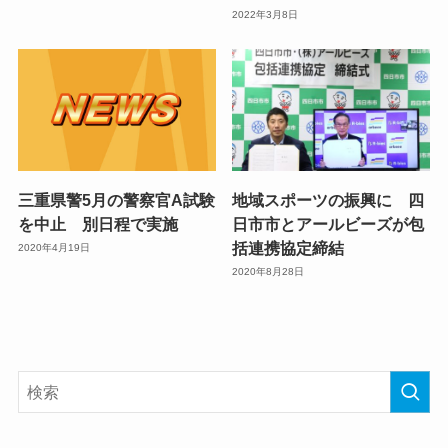
2022年3月8日
三重県警5月の警察官A試験
地域スポーツの振興に 四
を中止 別日程で実施
日市市とアールビーズが包
括連携協定締結
2020年4月19日
2020年8月28日