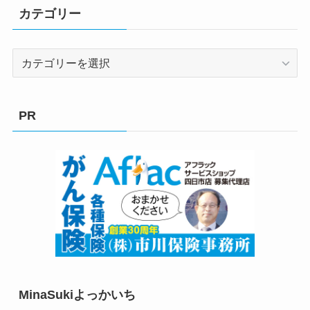
カテゴリー
カ
テ
ゴ
リ
PR
ー
MinaSukiよっかいち