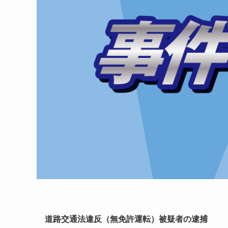
道路交通法違反（無免許運転）被疑者の逮捕