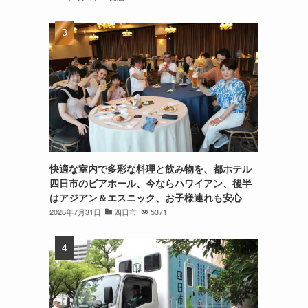
快適な室内で多彩な料理と飲み物を、都ホテル
四日市のビアホール、今ならハワイアン、後半
はアジアン＆エスニック、お子様連れも安心
2026年7月31日
四日市
5371