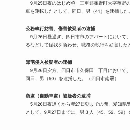
9月25日夜のはじめ頃、三重郡菰野町大字菰野
車を運転したとして、同日、男（41）を逮捕した
公務執行妨害、傷害被疑者の逮捕
9月26日昼過ぎ、四日市市のアパートにおいて、
るなどして怪我を負わせ、職務の執行を妨害した
邸宅侵入被疑者の逮捕
9月26日夕方、四日市市久保田二丁目において
同日、男（50）を逮捕した。（四日市南署）
窃盗（自動車盗）被疑者の逮捕
5月26日夜遅くから翌27日朝までの間、愛知県
として、9月27日までに、男３人（45、52、59