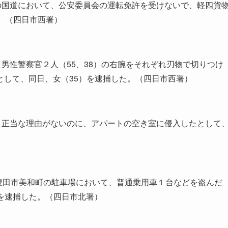
の国道において、公安委員会の運転免許を受けないで、軽四貨
。（四日市西署）
男性警察官２人（55、38）の右腕をそれぞれ刃物で切りつけ
として、同日、女（35）を逮捕した。（四日市西署）
、正当な理由がないのに、アパートの空き室に侵入したとして
豊田市美和町の駐車場において、普通乗用車１台などを盗んだ
）を逮捕した。（四日市北署）