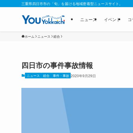
三重県四日市市の「旬」を届ける地域密着型ニュースサイト。
ニュース
イベント
コ
ホーム
ニュース
総合
四日市の事件事故情報
ニュース
総合
事件・事故
2020年9月29日