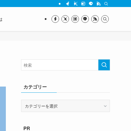
は
カテゴリー
カ
テ
ゴ
リ
PR
ー