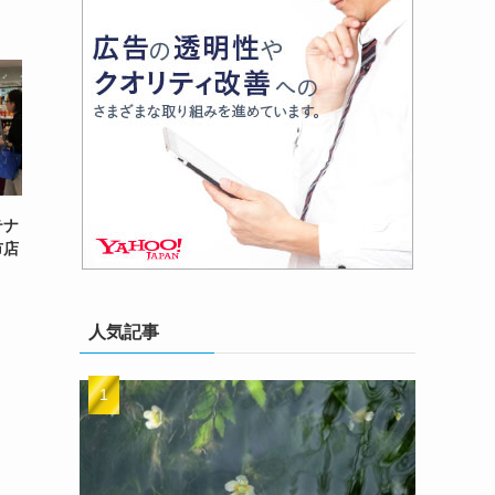
テナ
市店
人気記事