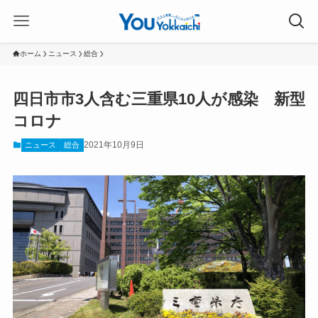
ホーム
ニュース
総合
四日市市3人含む三重県10人が感染 新型
コロナ
2021年10月9日
ニュース
総合