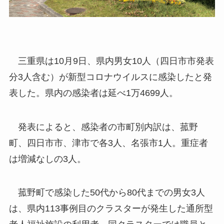
三重県は10月9日、県内男女10人（四日市市発表
分3人含む）が新型コロナウイルスに感染したと発
表した。県内の感染者は延べ1万4699人。
発表によると、感染者の市町別内訳は、菰野
町、四日市市、津市で各3人、名張市1人。重症者
は増減なしの3人。
菰野町で感染した50代から80代までの男女3人
は、県内113事例目のクラスターが発生した通所型