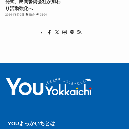
発式、民間警備会社が加わ
り活動強化へ
2026年8月6日
総合
3164
YOUよっかいちとは