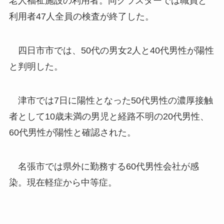
老人福祉施設の利用者。同クラスターでは職員と
利用者47人全員の検査が終了した。
四日市市では、50代の男女2人と40代男性が陽性
と判明した。
津市では7日に陽性となった50代男性の濃厚接触
者として10歳未満の男児と経路不明の20代男性、
60代男性が陽性と確認された。
名張市では県外に勤務する60代男性会社が感
染。現在軽症から中等症。