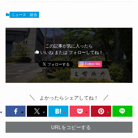
ニュース
総合
この記事が気に入ったら
いいね または フォローしてね！
Follow Me
よかったらシェアしてね！
URLをコピーする