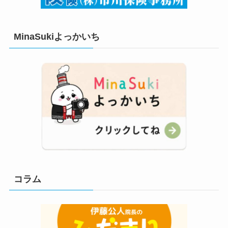
MinaSukiよっかいち
コラム