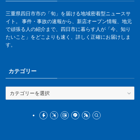
三重県四日市市の「旬」を届ける地域密着型ニュースサ
イト。 事件・事故の速報から、新店オープン情報、地元
で頑張る人の紹介まで、四日市に暮らす人が「今、知り
たいこと」をどこよりも速く、詳しく正確にお届けしま
す。
カテゴリー
カ
テ
ゴ
リ
ー