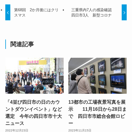
第68回 2か月後にはクリ
三重県内7人の感染確認
スマス
四日市3人 新型コロナ
関連記事
「4並び四日市の日のカウ
13都市の工場夜景写真を展
ントダウンイベント」など
示 11月16日から28日ま
選定 今年の四日市市十大
で 四日市市総合会館ロビ
ニュース
ー
2022年12月23日
2023年11月15日