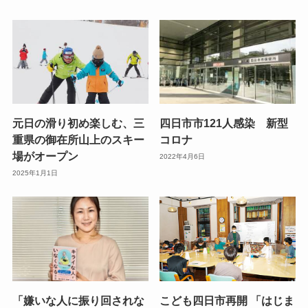
元日の滑り初め楽しむ、三
四日市市121人感染 新型
重県の御在所山上のスキー
コロナ
場がオープン
2022年4月6日
2025年1月1日
「嫌いな人に振り回されな
こども四日市再開 「はじま