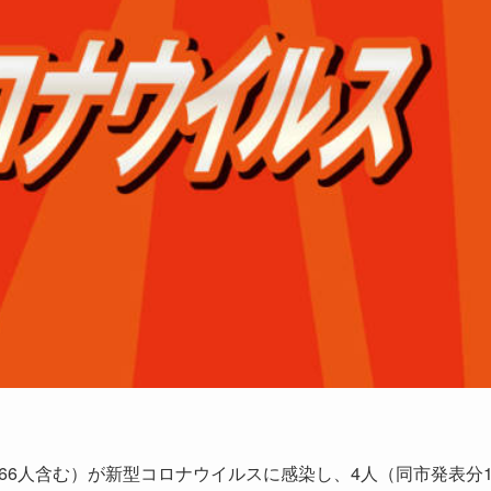
66人含む）が新型コロナウイルスに感染し、4人（同市発表分