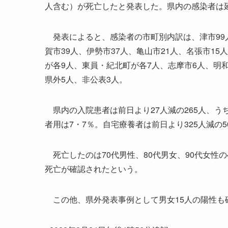
人含む）が死亡したと発表した。県内の感染者は延べ
発表によると、感染者の市町別内訳は、津市99人、
賀市39人、伊勢市37人、亀山市21人、名張市1
が各9人、東員・紀北町が各7人、志摩市6人、明
県外5人、非公表3人。
県内の入院患者は前日より27人減の265人、うち
者用は7・7％。自宅療養者は前日より325人減の5
死亡したのは70代男性、80代男女、90代女性の
死亡が確認されたという。
この他、県外発表事例として男女15人の陽性も