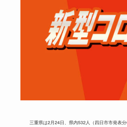
三重県は2月24日、県内532人（四日市市発表分