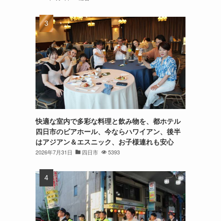
快適な室内で多彩な料理と飲み物を、都ホテル
四日市のビアホール、今ならハワイアン、後半
はアジアン＆エスニック、お子様連れも安心
2026年7月31日
四日市
5393