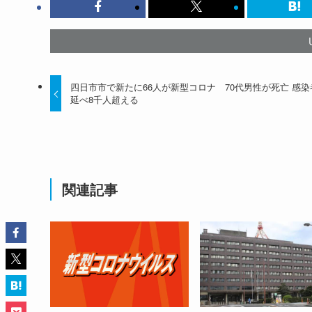
四日市市で新たに66人が新型コロナ 70代男性が死亡 感染
延べ8千人超える
関連記事