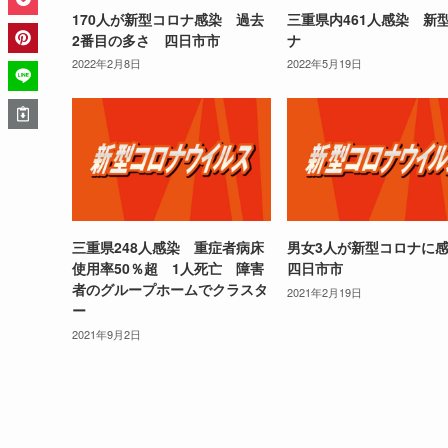
170人が新型コロナ感染 過去
三重県内461人感染 新
2番目の多さ 四日市市
ナ
2022年2月8日
2022年5月19日
三重県248人感染 重症者病床
男女3人が新型コロナに
使用率50％超 1人死亡 障害
四日市市
者のグループホームでクラスタ
2021年2月19日
ー
2021年9月2日