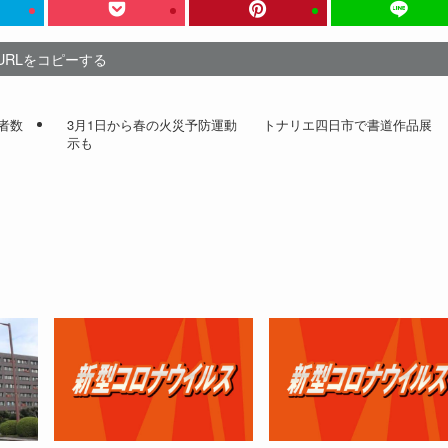
URLをコピーする
者数
3月1日から春の火災予防運動 トナリエ四日市で書道作品展
示も