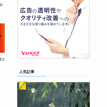
ロ
型コ
人気記事