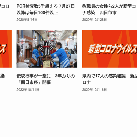
型コロ
PCR検査数5千超える 7月27日
教職員の女性ら2人が新型コ
以降は毎日100件以上
ナ感染 四日市市
2020年8月6日
2020年12月28日
感染
伝統行事が一堂に 3年ぶりの
県内で17人の感染確認 新
「四日市祭」開催
ロナ
2022年10月1日
2020年12月16日