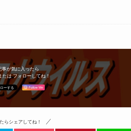
記事が気に入ったら
または フォローしてね！
Follow Me
たらシェアしてね！