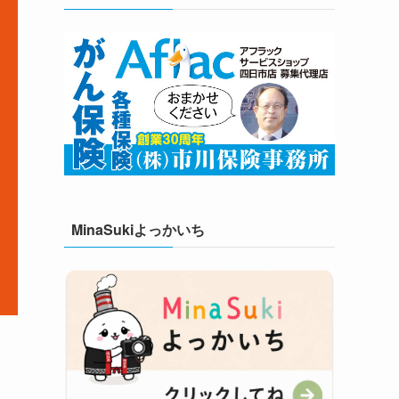
MinaSukiよっかいち
1