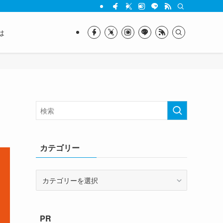
は
カテゴリー
カ
テ
ゴ
リ
PR
ー