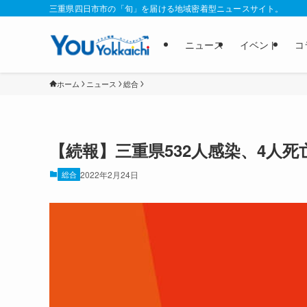
三重県四日市市の「旬」を届ける地域密着型ニュースサイト。
ニュース
イベント
コ
ホーム
ニュース
総合
【続報】三重県532人感染、4人
総合
2022年2月24日