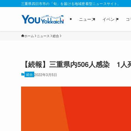
三重県四日市市の「旬」を届ける地域密着型ニュースサイト。
ニュース
イベント
コ
ホーム
ニュース
総合
【続報】三重県内506人感染 1
総合
2022年3月5日