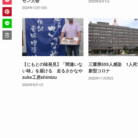
ゼン大会
2023年6月1日
2024年12月13日
【じもとの味発見】「間違いな
三重県555人感染 1人
い味」を届ける 走るさかなや
新型コロナ
zuke工房shimizu
2022年11月25日
2022年8月1日