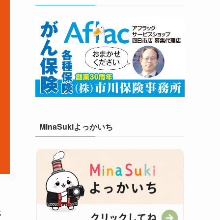
MinaSukiよっかいち
代