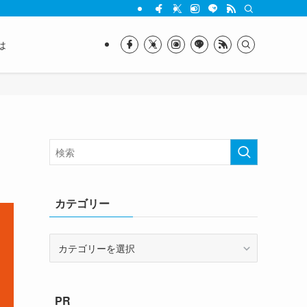
は
カテゴリー
カ
テ
ゴ
リ
PR
ー