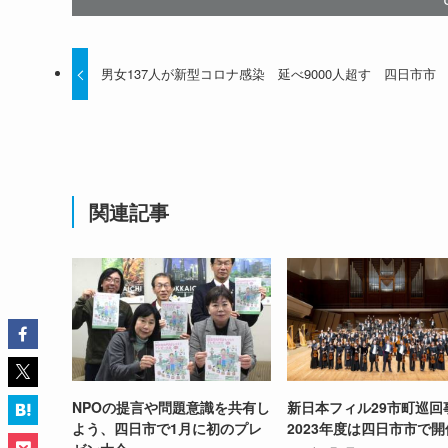
男女137人が新型コロナ感染 延べ9000人超す 四日市市
関連記事
NPOの提言や問題意識を共有し
新日本フィル29市町巡回
よう、四日市で1月に初のプレ
2023年度は四日市市で開