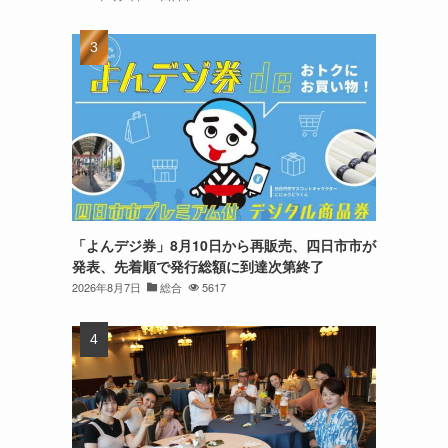
「よんデジ券」8月10日から再販売、四日市市が
発表、先着順で発行総額に到達次第終了
2026年8月7日
総合
5617