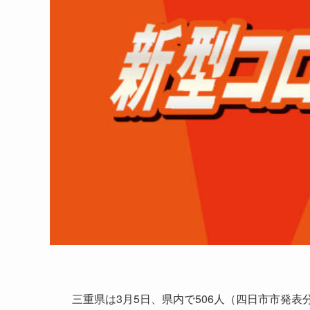
三重県は3月5日、県内で506人（四日市市発表分