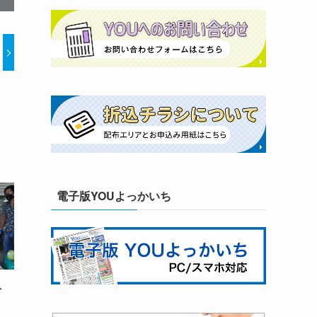
電子版YOUよっかいち
場を