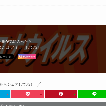
記事が気に入ったら
または フォローしてね！
Follow Me
たらシェアしてね！
URLをコピーする