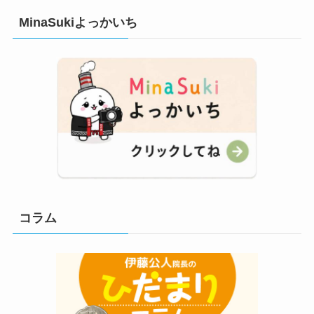
MinaSukiよっかいち
コラム