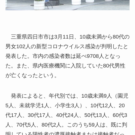
三重県四日市市は3月11日、10歳未満から80代の
男女102人の新型コロナウイルス感染が判明したと
発表した。市内の感染者数は延べ9708人となっ
た。また、県内医療機関に入院していた80代男性
が亡くなったという。
発表によると、年代別では、10歳未満9人（園児
5人、未就学児1人、小学生3人）、10代12人、20
代17人、30代17人、40代24人、50代13人、60代3
人、70代5人、80代2人。このうち59人は、既に判
明している陽性者の濃厚接触者または接触者だっ