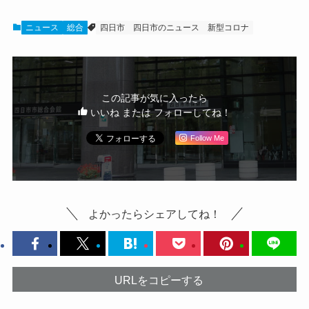
ニュース
総合
四日市
四日市のニュース
新型コロナ
この記事が気に入ったら
いいね または フォローしてね！
Follow Me
よかったらシェアしてね！
URLをコピーする