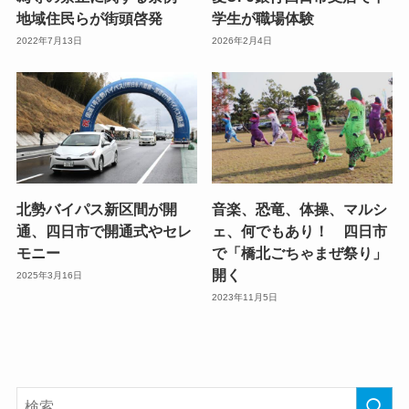
地域住民らが街頭啓発
学生が職場体験
2022年7月13日
2026年2月4日
北勢バイパス新区間が開
音楽、恐竜、体操、マルシ
通、四日市で開通式やセレ
ェ、何でもあり！ 四日市
モニー
で「橋北ごちゃまぜ祭り」
開く
2025年3月16日
2023年11月5日