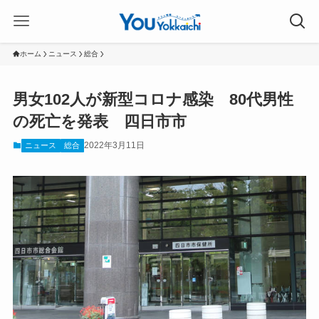
ホーム
ニュース
総合
男女102人が新型コロナ感染 80代男性
の死亡を発表 四日市市
2022年3月11日
ニュース
総合