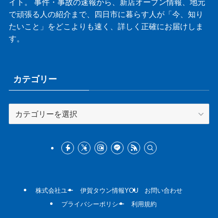
イト。 事件・事故の速報から、新店オープン情報、地元
で頑張る人の紹介まで、四日市に暮らす人が「今、知り
たいこと」をどこよりも速く、詳しく正確にお届けしま
す。
カテゴリー
カ
テ
ゴ
リ
ー
株式会社ユー
伊賀タウン情報YOU
お問い合わせ
プライバシーポリシー
利用規約