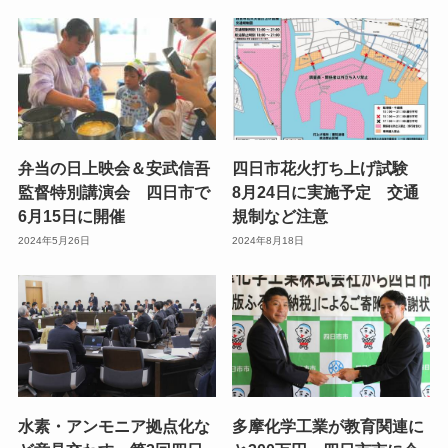
弁当の日上映会＆安武信吾
四日市花火打ち上げ試験
監督特別講演会 四日市で
8月24日に実施予定 交通
6月15日に開催
規制など注意
2024年5月26日
2024年8月18日
水素・アンモニア拠点化な
多摩化学工業が教育関連に