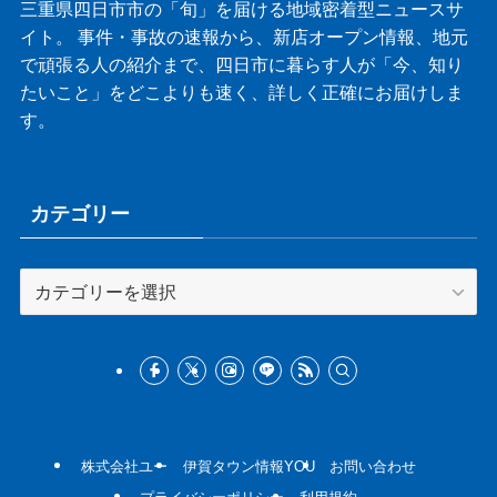
三重県四日市市の「旬」を届ける地域密着型ニュースサ
イト。 事件・事故の速報から、新店オープン情報、地元
で頑張る人の紹介まで、四日市に暮らす人が「今、知り
たいこと」をどこよりも速く、詳しく正確にお届けしま
す。
カテゴリー
カ
テ
ゴ
リ
ー
株式会社ユー
伊賀タウン情報YOU
お問い合わせ