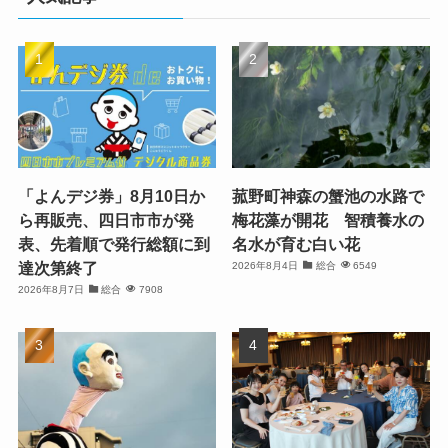
「よんデジ券」8月10日か
菰野町神森の蟹池の水路で
ら再販売、四日市市が発
梅花藻が開花 智積養水の
表、先着順で発行総額に到
名水が育む白い花
達次第終了
2026年8月4日
総合
6549
2026年8月7日
総合
7908