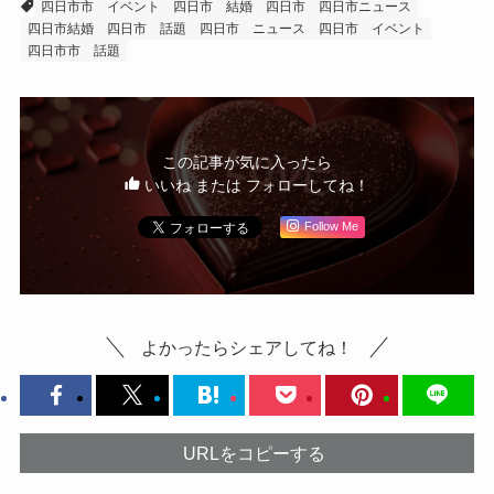
四日市市 イベント
四日市 結婚
四日市
四日市ニュース
四日市結婚
四日市 話題
四日市 ニュース
四日市 イベント
四日市市 話題
この記事が気に入ったら
いいね または フォローしてね！
Follow Me
よかったらシェアしてね！
URLをコピーする