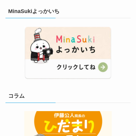
MinaSukiよっかいち
コラム