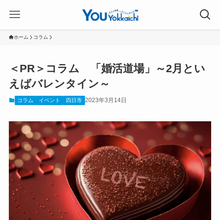
ホーム
コラム
＜PR＞コラム 「婚活道場」～2月とい
えばバレンタイン～
2023年3月14日
コラム
イベント
四日市