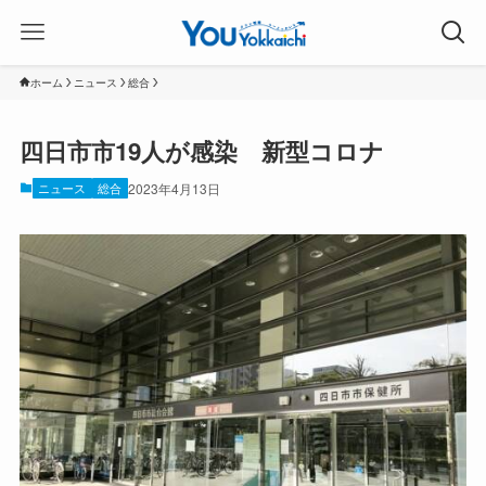
ホーム
ニュース
総合
四日市市19人が感染 新型コロナ
ニュース
総合
2023年4月13日