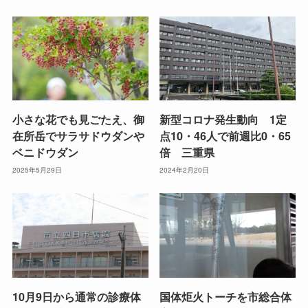
小さな花でも見ごたえ、御
新型コロナ発生動向 1定
在所岳でサラサドウダンや
点10・46人で前週比0・65
ベニドウダン
倍 三重県
2025年5月29日
2024年2月20日
10月9日から通常の診療体
国体炬火トーチを市総合体