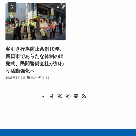
客引き行為防止条例10年、
四日市であらたな体制の出
発式、民間警備会社が加わ
り活動強化へ
2026年8月6日
総合
3166