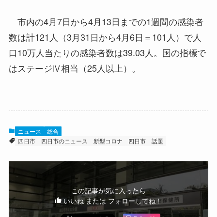
市内の4月7日から4月13日までの1週間の感染者
数は計121人（3月31日から4月6日＝101人）で人
口10万人当たりの感染者数は39.03人。国の指標で
はステージⅣ相当（25人以上）。
ニュース
総合
四日市
四日市のニュース
新型コロナ
四日市 話題
この記事が気に入ったら
いいね または フォローしてね！