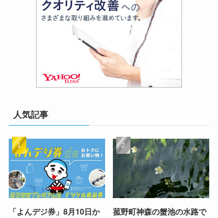
人気記事
「よんデジ券」8月10日か
菰野町神森の蟹池の水路で