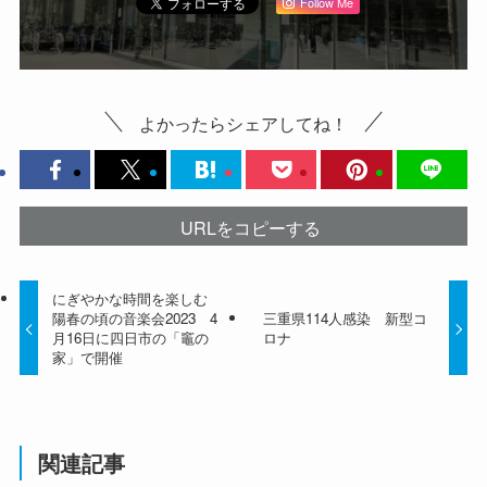
Follow Me
よかったらシェアしてね！
URLをコピーする
にぎやかな時間を楽しむ
陽春の頃の音楽会2023 4
三重県114人感染 新型コ
月16日に四日市の「竈の
ロナ
家」で開催
関連記事