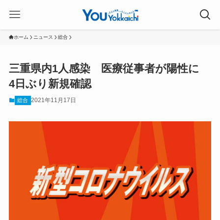
ホーム
ニュース
総合
三重県内1人感染 医療従事者が陽性に
4日ぶり新規確認
2021年11月17日
総合