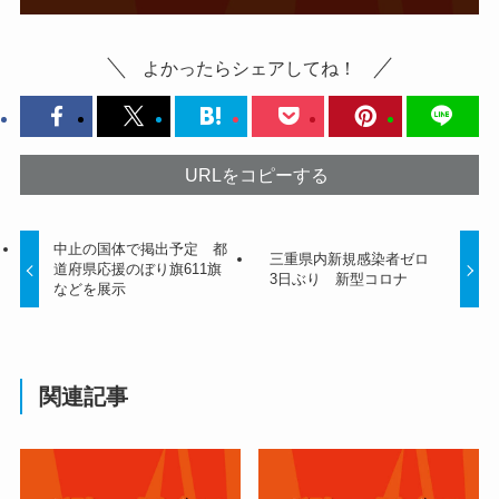
よかったらシェアしてね！
URLをコピーする
中止の国体で掲出予定 都
三重県内新規感染者ゼロ
道府県応援のぼり旗611旗
3日ぶり 新型コロナ
などを展示
関連記事