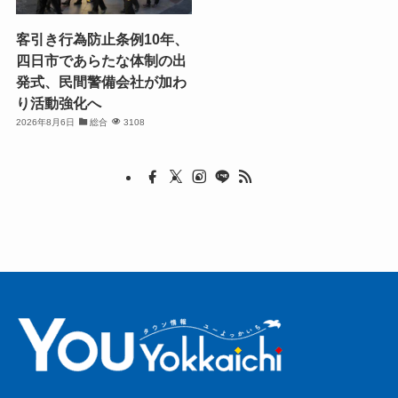
客引き行為防止条例10年、
四日市であらたな体制の出
発式、民間警備会社が加わ
り活動強化へ
2026年8月6日
総合
3108