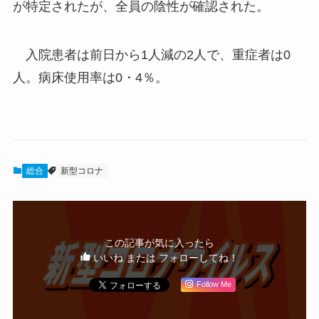
が特定されたが、全員の陰性が確認された。
入院患者は前日から1人減の2人で、重症者は0
人。病床使用率は0・4％。
総合
新型コロナ
この記事が気に入ったら
いいね または フォローしてね！
Follow Me