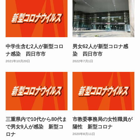
中学生含む2人が新型コロ
男女62人が新型コロナ感
ナ感染 四日市市
染 四日市市
2021年10月20日
2022年7月1日
三重県内で10代から80代ま
市教委事務局の女性職員が
で男女9人が感染 新型コ
陽性 新型コロナ
ロナ
2020年8月11日