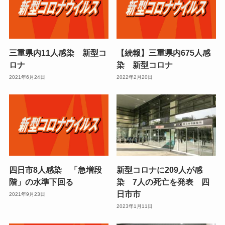
三重県内11人感染 新型コ
【続報】三重県内675人感
ロナ
染 新型コロナ
2021年6月24日
2022年2月20日
四日市8人感染 「急増段
新型コロナに209人が感
階」の水準下回る
染 7人の死亡を発表 四
日市市
2021年9月23日
2023年1月11日