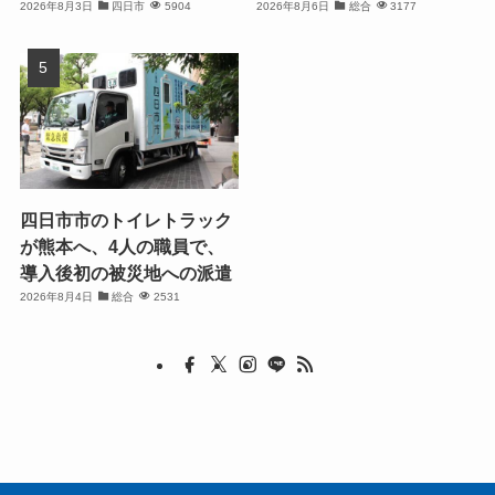
2026年8月3日
四日市
5904
2026年8月6日
総合
3177
四日市市のトイレトラック
が熊本へ、4人の職員で、
導入後初の被災地への派遣
2026年8月4日
総合
2531