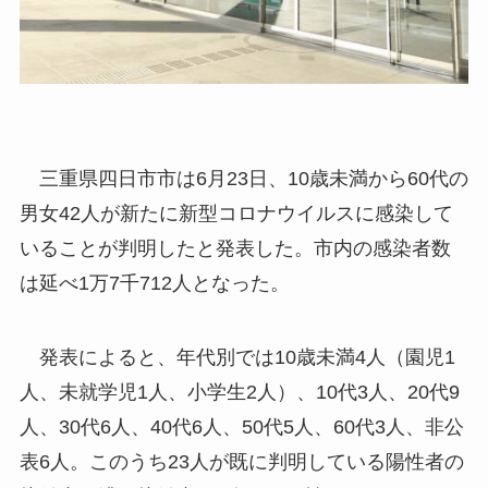
三重県四日市市は6月23日、10歳未満から60代の
男女42人が新たに新型コロナウイルスに感染して
いることが判明したと発表した。市内の感染者数
は延べ1万7千712人となった。
発表によると、年代別では10歳未満4人（園児1
人、未就学児1人、小学生2人）、10代3人、20代9
人、30代6人、40代6人、50代5人、60代3人、非公
表6人。このうち23人が既に判明している陽性者の