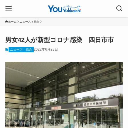
ホーム
ニュース
総合
男女42人が新型コロナ感染 四日市市
2022年6月23日
ニュース
総合