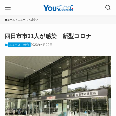
ホーム
ニュース
総合
四日市市31人が感染 新型コロナ
2023年4月20日
ニュース
総合