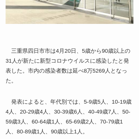
三重県四日市市は4月20日、5歳から90歳以上の
31人が新たに新型コロナウイルスに感染したと発
表した。市内の感染者数は延べ8万5269人となっ
た。
発表によると、年代別では、5-9歳5人、10-19歳
4人、20-29歳4人、30-39歳6人、40-49歳7人、50-
59歳3人、60-64歳1人、65-69歳2人、70-79歳1
人、80-89歳1人、90歳以上1人。