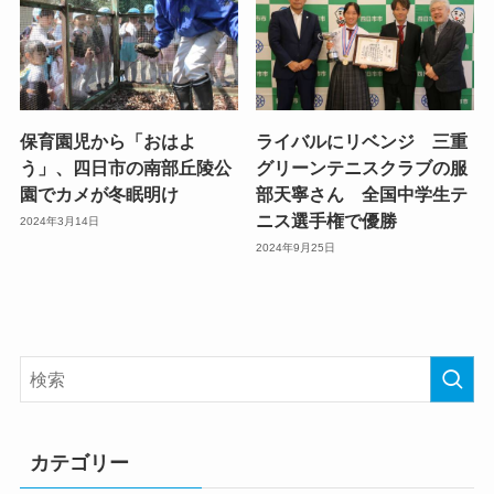
保育園児から「おはよ
ライバルにリベンジ 三重
う」、四日市の南部丘陵公
グリーンテニスクラブの服
園でカメが冬眠明け
部天寧さん 全国中学生テ
ニス選手権で優勝
2024年3月14日
2024年9月25日
カテゴリー