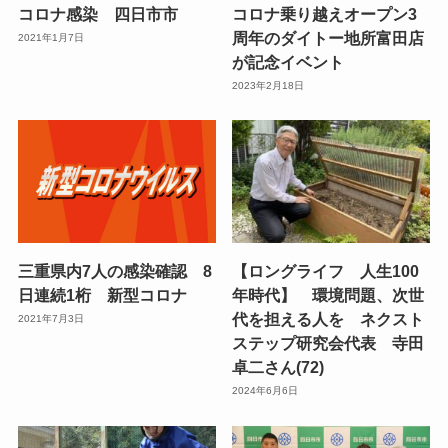
コロナ感染 四日市市
コロナ乗り越えオープン3
周年のダイトー地所富田店
2021年1月7日
が記念イベント
2023年2月18日
三重県内7人の感染確認 8
【ロングライフ 人生100
日連続1桁 新型コロナ
年時代】 環境問題、次世
代を担える人を ネクスト
2021年7月3日
ステップ研究会代表 寺田
卓二さん(72)
2024年6月6日