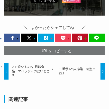
Follow Me
よかったらシェアしてね！
URLをコピーする
人に良いものを 日印食
三重県128人感染 新型コ
品 マハラジャのだいどこ
ロナ
ろ
関連記事