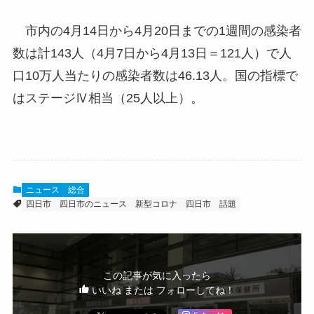
市内の4月14日から4月20日までの1週間の感染者
数は計143人（4月7日から4月13日＝121人）で人
口10万人当たりの感染者数は46.13人。国の指標で
はステージⅣ相当（25人以上）。
ニュース
総合
四日市
四日市のニュース
新型コロナ
四日市 話題
この記事が気に入ったら
いいね または フォローしてね！