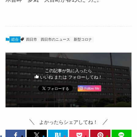
総合
四日市
四日市のニュース
新型コロナ
この記事が気に入ったら
いいね または フォローしてね！
Follow Me
よかったらシェアしてね！