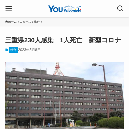
ホーム
ニュース
総合
三重県230人感染 1人死亡 新型コロナ
2023年5月8日
総合