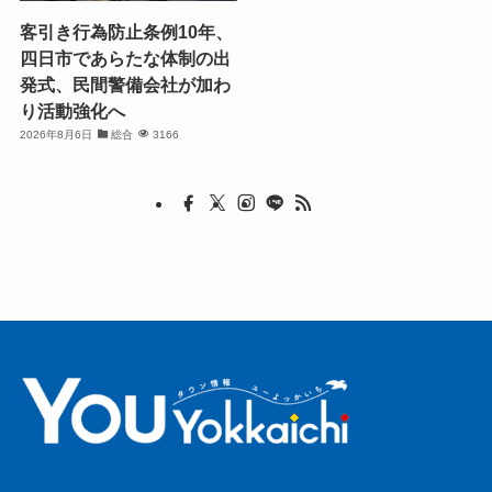
客引き行為防止条例10年、
四日市であらたな体制の出
発式、民間警備会社が加わ
り活動強化へ
2026年8月6日
総合
3166