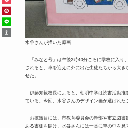
水谷さんが描いた原画
「みなと号」は午後2時40分ごろに学校に入り
されると、車を迎えに外に出た生徒たちから大き
せた。
伊藤知毅校長によると、朝明中学は読書活動推進
ている。今回、水谷さんのデザイン画が選ばれた
お披露目には、市教育委員会の幹部や市立図書館
ある書棚を開け、水谷さんには一番に車の中を見