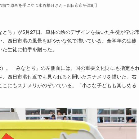
の前で原画を手に立つ水谷柚月さん＝四日市市平津町】
と号」が5月27日、車体の絵のデザインを描いた生徒が学ぶ
い、四日市港の風景を鮮やかな色で描いている。全学年の生徒
いた生徒に拍手を贈った。
2）。「みなと号」の左側面には、国の重要文化財にも指定さ
や、四日市港付近でも見られると聞いたスナメリを描いた。右
ここにもスナメリがのぞいている。「小さな子どもも楽しめる