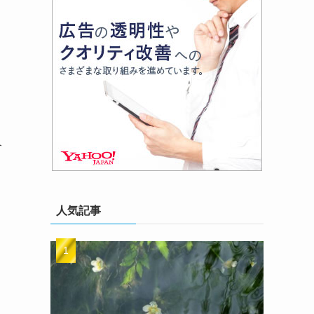
介
人気記事
し