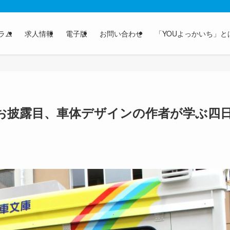
ラム
求人情報
電子版
お問い合わせ
「YOUよっかいち」と
お披露目、車体デザインの作者が学ぶ四