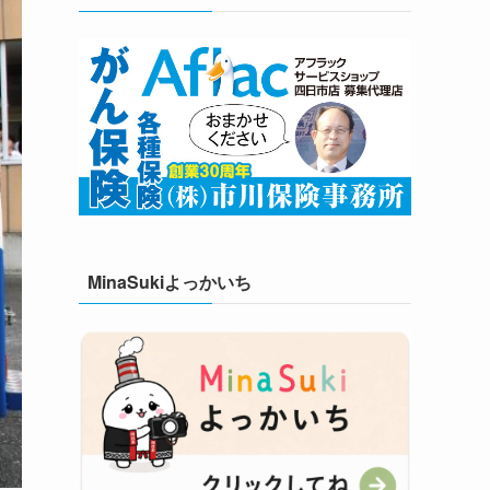
MinaSukiよっかいち