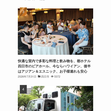
快適な室内で多彩な料理と飲み物を、都ホテル
四日市のビアホール、今ならハワイアン、後半
はアジアン＆エスニック、お子様連れも安心
2026年7月31日
四日市
5372