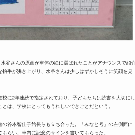
、水谷さんの原画が車体の絵に選ばれたことがアナウンスで紹
な拍手が沸き上がり、水谷さんは少しはずかしそうに笑顔を見
校に2年連続で指定されており、子どもたちは読書を大切に
ことは、学校にとってもうれしいできごとだという。
の谷本智佳子館長らも立ち合った。「みなと号」の左側面に
てもらい、車内に記念のサインを書いてもらった。