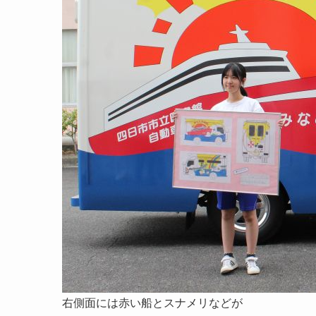
右側面には赤い船とスナメリなどが