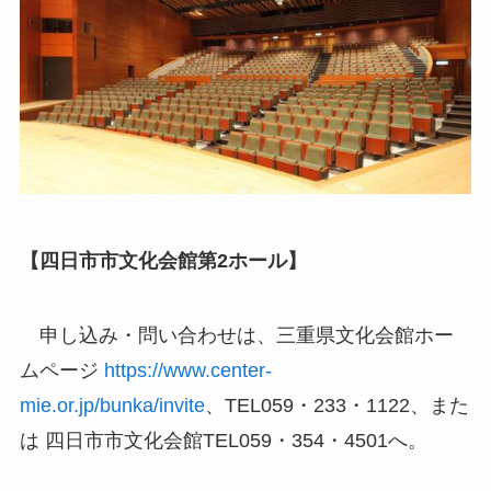
【四日市市文化会館第2ホール】
申し込み・問い合わせは、三重県文化会館ホー
ムページ
https://www.center-
mie.or.jp/bunka/invite
、TEL059・233・1122、また
は 四日市市文化会館TEL059・354・4501へ。