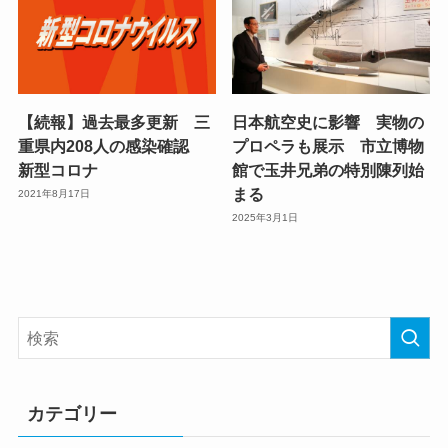
【続報】過去最多更新 三
日本航空史に影響 実物の
重県内208人の感染確認
プロペラも展示 市立博物
新型コロナ
館で玉井兄弟の特別陳列始
まる
2021年8月17日
2025年3月1日
カテゴリー