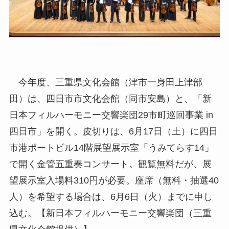
今年度、三重県文化会館（津市一身田上津部
田）は、四日市市文化会館（同市安島）と、「新
日本フィルハーモニー交響楽団29市町巡回事業 in
四日市」を開く。皮切りは、6月17日（土）に四日
市港ポートビル14階展望展示室「うみてらす14」
で開く金管五重奏コンサート。観覧無料だが、展
望展示室入場料310円が必要。座席（無料・抽選40
人）を希望する場合は、6月6日（火）までに申し
込む。【新日本フィルハーモニー交響楽団（三重