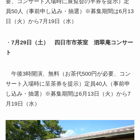
要、コンサート入場時に展覧会の半券を提示）定
員50人（事前申し込み・抽選）※募集期間は6月13
日（火）から7月19日（水）
・
7月29日（土）
四日市市茶室 泗翠庵コンサー
ト
午後3時開演、無料（お茶代500円が必要、コン
サート入場時に呈茶券を提示）定員40人（事前申
し込み・抽選）※募集期間は6月13日（火）から7
月19日（水）