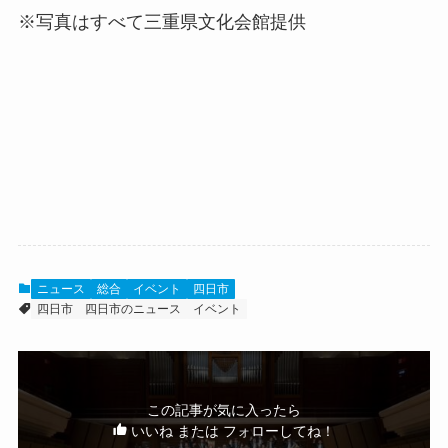
※写真はすべて三重県文化会館提供
ニュース
総合
イベント
四日市
四日市
四日市のニュース
イベント
この記事が気に入ったら
いいね または フォローしてね！