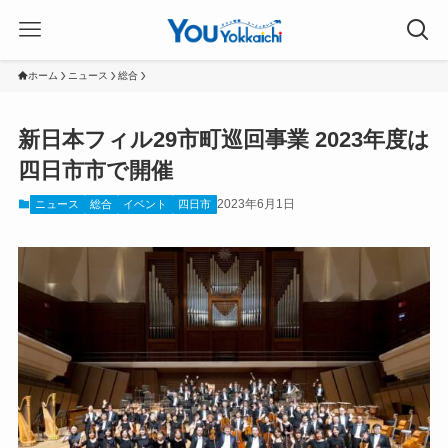
ホーム
ニュース
総合
新日本フィル29市町巡回事業 2023年度は
四日市市で開催
2023年6月1日
ニュース
総合
イベント
四日市