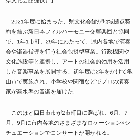
県文化会館提供）】
2021年度に始まった、県文化会館が地域拠点契
約を結ぶ新日本フィルハーモニー交響楽団と協同
で、1年1市町、29年にわたって、県内各地で演奏
会や楽器指導を行う社会包摂型事業。行政機関や
文化施設等と連携し、アートの社会的効用を活用
した音楽事業を展開する。初年度は2年をかけて亀
山市で実施され、小学校や関宿などでプロの演奏
家が高水準の音楽を届けた。
このほど四日市市が2市町目に選ばれ、6月、7
月、9月に市内各地のさまざまなロケーション×シ
チュエーションでコンサートが開かれる。