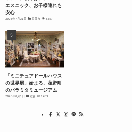
エスニック、お子様連れも
安心
2026年7月31日
四日市
5347
「ミニチュアドールハウス
の世界展」始まる、菰野町
のパラミタミュージアム
2026年8月1日
総合
1983