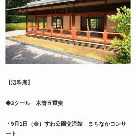
【泗翠庵】
◆3クール 木管五重奏
・9月1日（金）
すわ公園交流館 まちなかコンサ
ート