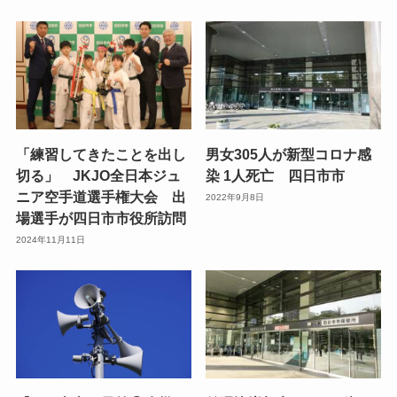
「練習してきたことを出し
男女305人が新型コロナ感
切る」 JKJO全日本ジュ
染 1人死亡 四日市市
ニア空手道選手権大会 出
2022年9月8日
場選手が四日市市役所訪問
2024年11月11日