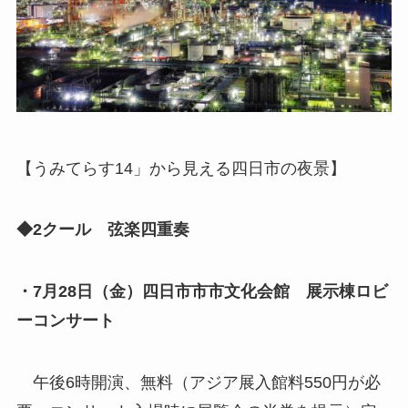
【うみてらす14」から見える四日市の夜景】
◆2クール 弦楽四重奏
・7月28日（金）四日市市市文化会館 展示棟ロビ
ーコンサート
午後6時開演、無料（アジア展入館料550円が必