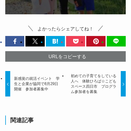
よかったらシェアしてね！
URLをコピーする
初めての子育てをしている
新感覚の就活イベント 学
人へ 体験ひろば☆こども
生と企業が協同で8月29日
スペース四日市 プログラ
開催 参加者募集中
ム参加者を募集
関連記事