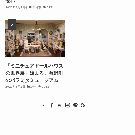
安心
2026年7月31日
四日市
5371
「ミニチュアドールハウス
の世界展」始まる、菰野町
のパラミタミュージアム
2026年8月1日
総合
2021