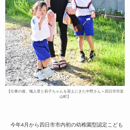
【仕事の後、颯人君と莉子ちゃんを迎えにきた中野さん＝四日市市室
山町】
今年4月から四日市市内初の幼稚園型認定こども