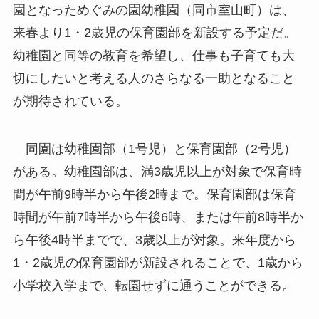
園となっためぐみの園幼稚園（同市室山町）は、
来春より1・2歳児の保育園部を新設する予定だ。
幼稚園と同等の教育を希望し、仕事も子育ても大
切にしたいと考える人のさらなる一助となること
が期待されている。
同園は幼稚園部（1号児）と保育園部（2号児）
がある。幼稚園部は、満3歳児以上が対象で保育時
間が午前9時半から午後2時まで。保育園部は保育
時間が午前7時半から午後6時、または午前8時半か
ら午後4時半までで、3歳以上が対象。来年度から
1・2歳児の保育園部が新設されることで、1歳から
小学校入学まで、転園せずに通うことができる。