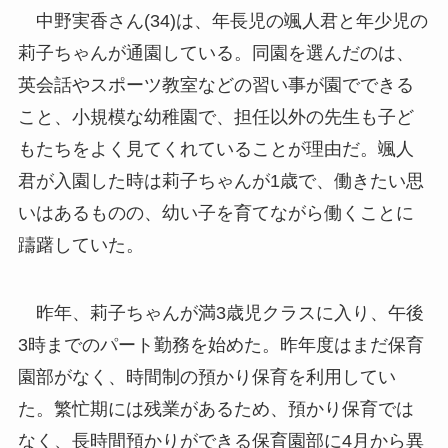
中野実香さん(34)は、年長児の颯人君と年少児の
莉子ちゃんが通園している。同園を選んだのは、
英会話やスポーツ教室などの習い事が園でできる
こと、小規模な幼稚園で、担任以外の先生も子ど
もたちをよく見てくれていることが理由だ。颯人
君が入園した時は莉子ちゃんが1歳で、働きたい思
いはあるものの、幼い子を育てながら働くことに
躊躇していた。
昨年、莉子ちゃんが満3歳児クラスに入り、午後
3時までのパート勤務を始めた。昨年度はまだ保育
園部がなく、時間制の預かり保育を利用してい
た。繁忙期には残業があるため、預かり保育では
なく、長時間預かりができる保育園部に4月から異