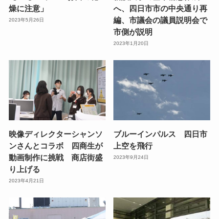
燥に注意」
へ、四日市市の中央通り再
編、市議会の議員説明会で
2023年5月26日
市側が説明
2023年1月20日
映像ディレクターシャンソ
ブルーインパルス 四日市
ンさんとコラボ 四商生が
上空を飛行
動画制作に挑戦 商店街盛
2023年9月24日
り上げる
2023年4月21日