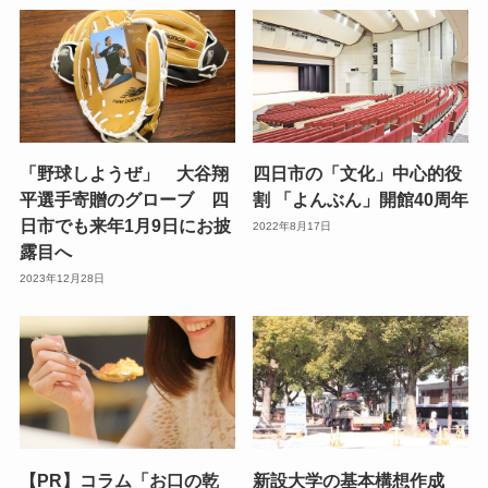
「野球しようぜ」 大谷翔
四日市の「文化」中心的役
平選手寄贈のグローブ 四
割 「よんぶん」開館40周年
日市でも来年1月9日にお披
2022年8月17日
露目へ
2023年12月28日
【PR】コラム「お口の乾
新設大学の基本構想作成