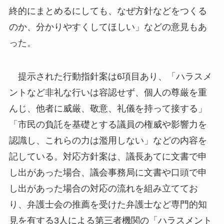
終的にまとめるにしても、なぜ方針などをつくる
のか、分かりやすくしてほしい」などの意見もあ
った。
提示された行動指針案は6項目あり、「ハラスメ
ントなど非礼な行いは容認せず、個人の尊厳を重
んじ、他者に威厳、敬意、礼儀を持って接する」
「市民の負託を基礎とする議員の権威や影響力を
認識し、これらの力は濫用しない」などの内容を
記している。対応方針案は、議長あてに文書で申
し出があった場合、議会事務局に文書や口頭で申
し出があった場合の対応の流れを組み立ててお
り、弁護士会の推薦を受けた弁護士など専門的知
見を有する3人による第三者機関の「ハラスメント