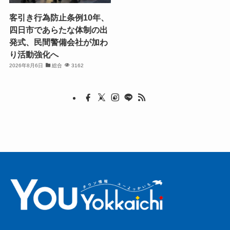
客引き行為防止条例10年、
四日市であらたな体制の出
発式、民間警備会社が加わ
り活動強化へ
2026年8月6日
総合
3162