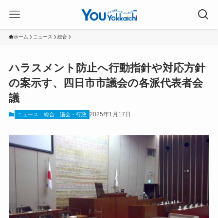
ホーム
ニュース
総合
ハラスメント防止へ行動指針や対応方針
の案示す、四日市市議会の各派代表者会
議
2025年1月17日
ニュース
総合
議会・行政