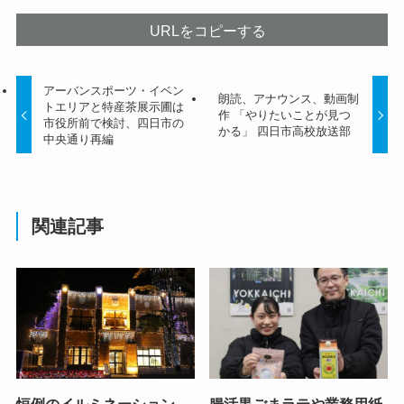
URLをコピーする
アーバンスポーツ・イベン
朗読、アナウンス、動画制
トエリアと特産茶展示圃は
作 「やりたいことが見つ
市役所前で検討、四日市の
かる」 四日市高校放送部
中央通り再編
関連記事
恒例のイルミネーション
腸活黒ごまラテや業務用紙