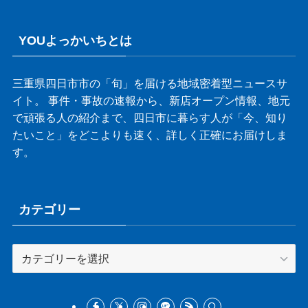
YOUよっかいちとは
三重県四日市市の「旬」を届ける地域密着型ニュースサ
イト。 事件・事故の速報から、新店オープン情報、地元
で頑張る人の紹介まで、四日市に暮らす人が「今、知り
たいこと」をどこよりも速く、詳しく正確にお届けしま
す。
カテゴリー
カ
テ
ゴ
リ