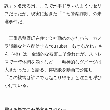
課」を名乗る男。まるで刑事ドラマのようなセリ
フだったが、現実に起きた「ニセ警察詐欺」の未
遂事件だ。
三重県菰野町在住で会社勤めのかたわら、カメ
ラ談義などを配信するYouTuber「あきあかね」さ
ん（48）は、金銭的な被害こそ免れたが、ストレ
スで一時体調を崩すなど、「精神的なダメージは
大きかった」と語る。体験談を動画で公開し、
「この被害は誰にでも起こり得る」と注意を呼び
かけている。
震える指でニセ警官をスクショ