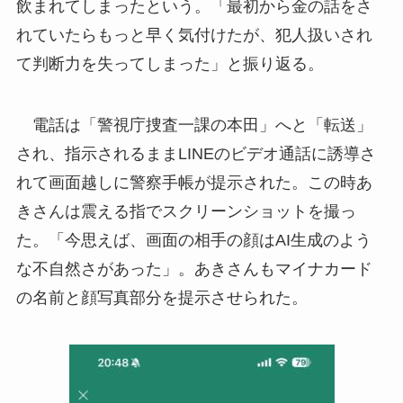
飲まれてしまったという。「最初から金の話をさ
れていたらもっと早く気付けたが、犯人扱いされ
て判断力を失ってしまった」と振り返る。
電話は「警視庁捜査一課の本田」へと「転送」
され、指示されるままLINEのビデオ通話に誘導さ
れて画面越しに警察手帳が提示された。この時あ
きさんは震える指でスクリーンショットを撮っ
た。「今思えば、画面の相手の顔はAI生成のよう
な不自然さがあった」。あきさんもマイナカード
の名前と顔写真部分を提示させられた。