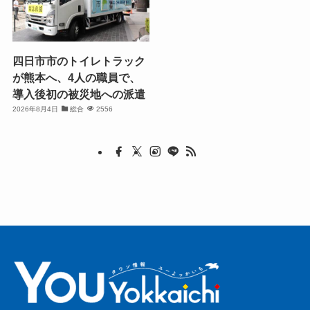
四日市市のトイレトラック
が熊本へ、4人の職員で、
導入後初の被災地への派遣
2026年8月4日
総合
2556