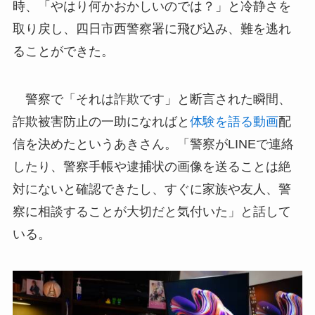
時、「やはり何かおかしいのでは？」と冷静さを
取り戻し、四日市西警察署に飛び込み、難を逃れ
ることができた。
警察で「それは詐欺です」と断言された瞬間、
詐欺被害防止の一助になればと
体験を語る動画
配
信を決めたというあきさん。「警察がLINEで連絡
したり、警察手帳や逮捕状の画像を送ることは絶
対にないと確認できたし、すぐに家族や友人、警
察に相談することが大切だと気付いた」と話して
いる。