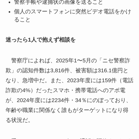
警察手帳や逮捕状の画像を送ること
個人のスマートフォンに突然ビデオ電話をかけ
ること
迷ったら1人で抱えず相談を
警察庁によれば、2025年1〜5月の「ニセ警察詐
欺」の認知件数は3,816件、被害額は316.1億円と
なり、急増中だ。また、2023年度には159件（電話
詐欺の4%）だったスマホ・携帯電話へのアポ電
が、2024年度には2234件・34％にのぼっており、
年齢や職業に関係なく誰もがターゲットになり得
る状況だ。