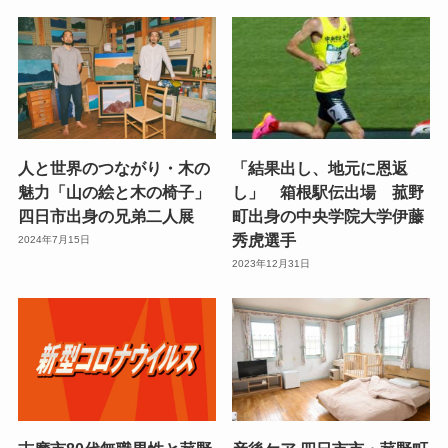
人と世界のつながり・木の
「結果出し、地元に恩返
魅力「山の絵と木の椅子」
し」 箱根駅伝出場 菰野
四日市出身の兄弟二人展
町出身の中央学院大学伊藤
秀虎選手
2024年7月15日
2023年12月31日