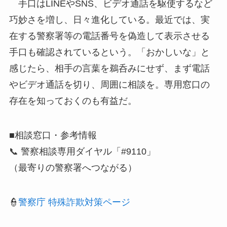
手口はLINEやSNS、ビデオ通話を駆使するなど
巧妙さを増し、日々進化している。最近では、実
在する警察署等の電話番号を偽造して表示させる
手口も確認されているという。「おかしいな」と
感じたら、相手の言葉を鵜呑みにせず、まず電話
やビデオ通話を切り、周囲に相談を。専用窓口の
存在を知っておくのも有益だ。
■相談窓口・参考情報
📞 警察相談専用ダイヤル「#9110」
（最寄りの警察署へつながる）
👮‍
警察庁 特殊詐欺対策ページ