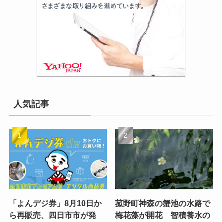
人気記事
「よんデジ券」8月10日か
菰野町神森の蟹池の水路で
ら再販売、四日市市が発
梅花藻が開花 智積養水の