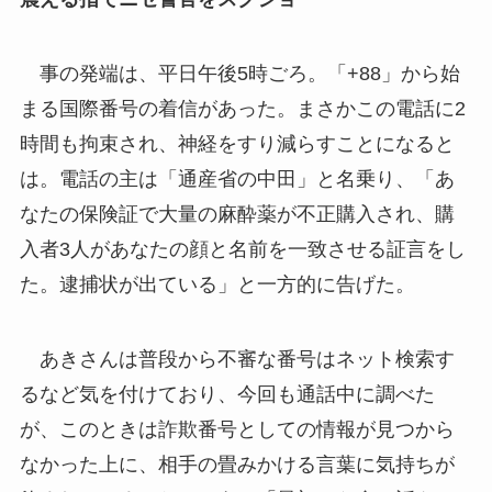
事の発端は、平日午後5時ごろ。「+88」から始
まる国際番号の着信があった。まさかこの電話に2
時間も拘束され、神経をすり減らすことになると
は。電話の主は「通産省の中田」と名乗り、「あ
なたの保険証で大量の麻酔薬が不正購入され、購
入者3人があなたの顔と名前を一致させる証言をし
た。逮捕状が出ている」と一方的に告げた。
あきさんは普段から不審な番号はネット検索す
るなど気を付けており、今回も通話中に調べた
が、このときは詐欺番号としての情報が見つから
なかった上に、相手の畳みかける言葉に気持ちが