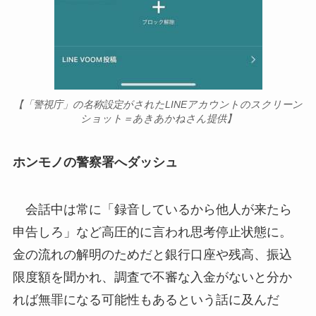
【「警視庁」の名称設定がされたLINEアカウントのスクリーン
ショット＝あきあかねさん提供】
ホンモノの警察署へダッシュ
会話中は常に「録音しているから他人が来たら
申告しろ」など高圧的に言われ思考停止状態に。
金の流れの解明のためだと銀行口座や残高、振込
限度額を聞かれ、調査で不審な入金がないと分か
れば無罪になる可能性もあるという話に及んだ