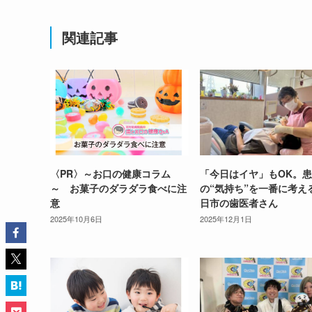
関連記事
〈PR〉～お口の健康コラム
「今日はイヤ」もOK。
～ お菓子のダラダラ食べに注
の“気持ち”を一番に考え
意
日市の歯医者さん
2025年10月6日
2025年12月1日