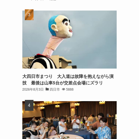
大四日市まつり 大入道は故障を抱えながら演
技 最後は山車5台が交差点会場にズラリ
2026年8月3日
四日市
5888