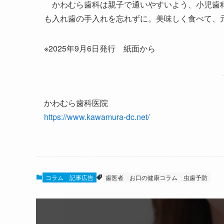
かわむら歯科は親子で通いやすいよう、小児歯科
も入れ歯の手入れを忘れずに。美味しく食べて、
※2025年9月6日発行 紙面から
かわむら歯科医院
https://www.kawamura-dc.net/
コラム
記事広告
歯医者
お口の健康コラム
虫歯予防