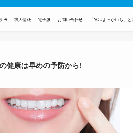
ラム
求人情報
電子版
お問い合わせ
「YOUよっかいち」と
の健康は早めの予防から!