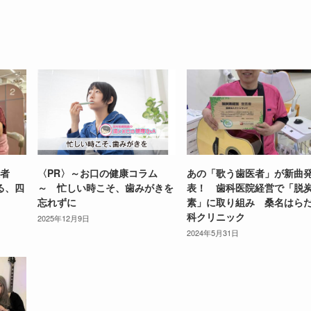
患者
〈PR〉～お口の健康コラム
あの「歌う歯医者」が新曲
る、四
～ 忙しい時こそ、歯みがきを
表！ 歯科医院経営で「脱
忘れずに
素」に取り組み 桑名はら
科クリニック
2025年12月9日
2024年5月31日