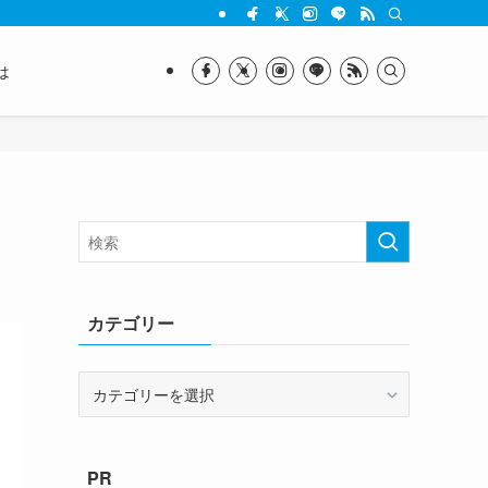
は
カテゴリー
カ
テ
ゴ
リ
PR
ー