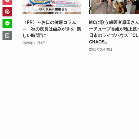
〈PR〉～お口の健康コラム
MCに歌う歯医者原田さ
～ 秋の夜長は歯みがきを“楽
ーチューブ番組が地上波
しい時間”に
日市のライブハウス「CL
CHAOS」
2025年11月4日
2023年3月19日