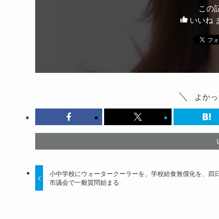
この
いいね 
よかっ
小中学校にウォータークーラーを、学校給食無償化を、四
市議会で一般質問始まる