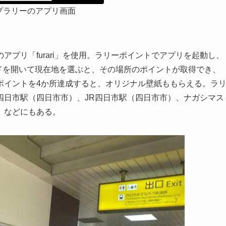
プラリーのアプリ画面
プリ「furari」を使用。ラリーポイントでアプリを起動し、
ドを開いて現在地を選ぶと、その場所のポイントが取得でき、
ポイントを4か所達成すると、オリジナル壁紙ももらえる。ラ
四日市駅（四日市市）、JR四日市駅（四日市市）、ナガシマス
）などにもある。