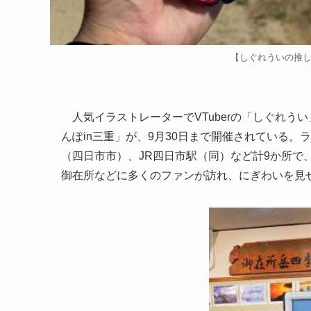
【しぐれういの推
人気イラストレーターでVTuberの「しぐれう
んぽin三重」が、9月30日まで開催されている
（四日市市）、JR四日市駅（同）など計9か所で
御在所などに多くのファンが訪れ、にぎわいを見