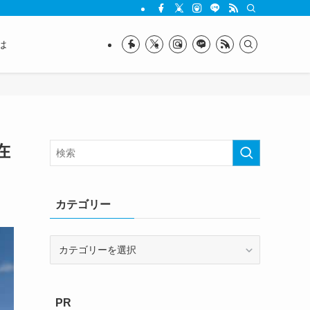
は
在
カテゴリー
カ
テ
ゴ
リ
PR
ー