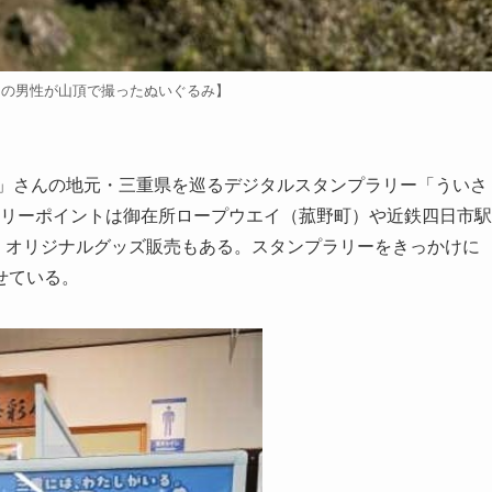
しの男性が山頂で撮ったぬいぐるみ】
い」さんの地元・三重県を巡るデジタルスタンプラリー「ういさ
。ラリーポイントは御在所ロープウエイ（菰野町）や近鉄四日市駅
、オリジナルグッズ販売もある。スタンプラリーをきっかけに
せている。