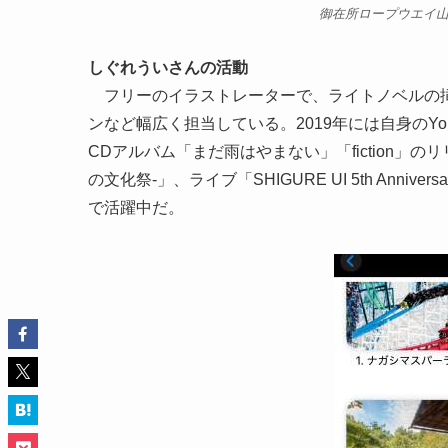
御在所ロープウエイ
しぐれういさんの活動
フリーのイラストレーターで、ライトノベルの挿絵
ンなど幅広く担当している。2019年には自身のYo
CDアルバム「まだ雨はやまない」「fiction
の文化祭-」、ライブ「SHIGURE UI 5th Anniver
で活躍中だ。