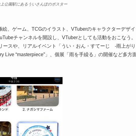
山上公園駅にあるういさんぽのポスター
、ゲーム、TCGのイラスト、VTuberのキャラクターデザイ
uTubeチャンネルを開設し、VTuberとしても活動をおこなう。
」のリリースや、リアルイベント「うい・おん・すてーじ -雨上がり
sary Live “masterpiece”」、個展「雨を手繰る」の開催など多方