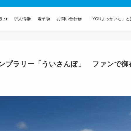
ラム
求人情報
電子版
お問い合わせ
「YOUよっかいち」と
ンプラリー「ういさんぽ」 ファンで御