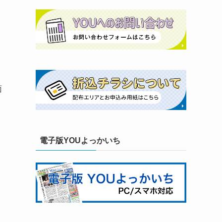
面
電子版YOUよっかいち