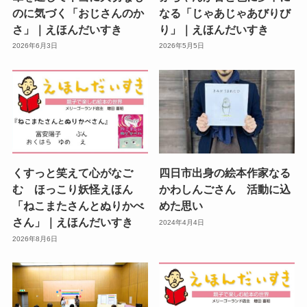
のに気づく「おじさんのか
なる「じゃあじゃあびりび
さ」｜えほんだいすき
り」｜えほんだいすき
2026年6月3日
2026年5月5日
くすっと笑えて心がなご
四日市出身の絵本作家なる
む ほっこり妖怪えほん
かわしんごさん 活動に込
「ねこまたさんとぬりかべ
めた思い
さん」｜えほんだいすき
2024年4月4日
2026年8月6日