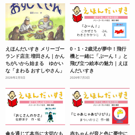
えほんだいすき メリーゴー
0・1・2歳児が夢中！飛行
ランド店主 増田さん｜かん
機と一緒に「ぷーん！」と
ちがいから始まる ゆかい
飛び立つ絵本の魅力｜えほ
な「まわる おすしやさん」
んだいすき
2026年2月5日
2026年7月3日
傘を通じて本当に大切なも
赤ちゃんが音と色に夢中に