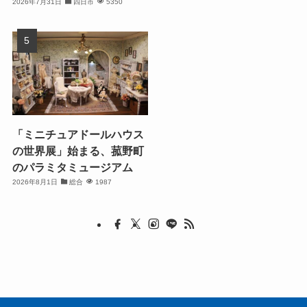
2026年7月31日
四日市
5350
「ミニチュアドールハウス
の世界展」始まる、菰野町
のパラミタミュージアム
2026年8月1日
総合
1987