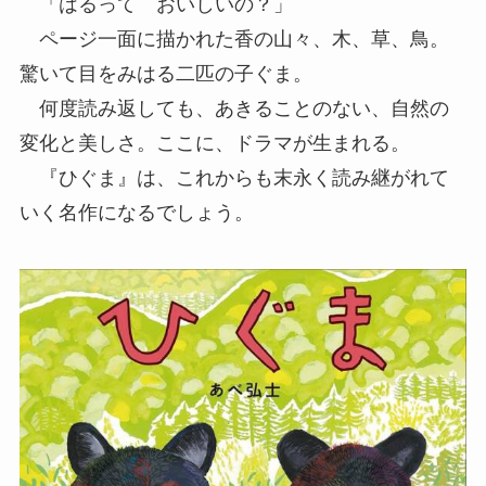
「はるって おいしいの？」
ページ一面に描かれた香の山々、木、草、鳥。
驚いて目をみはる二匹の子ぐま。
何度読み返しても、あきることのない、自然の
変化と美しさ。ここに、ドラマが生まれる。
『ひぐま』は、これからも末永く読み継がれて
いく名作になるでしょう。