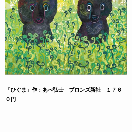
「ひぐま」作：あべ弘士 ブロンズ新社 １７６
０円