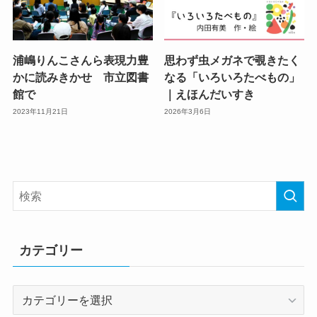
浦嶋りんこさんら表現力豊
思わず虫メガネで覗きたく
かに読みきかせ 市立図書
なる「いろいろたべもの」
館で
｜えほんだいすき
2023年11月21日
2026年3月6日
カテゴリー
カ
テ