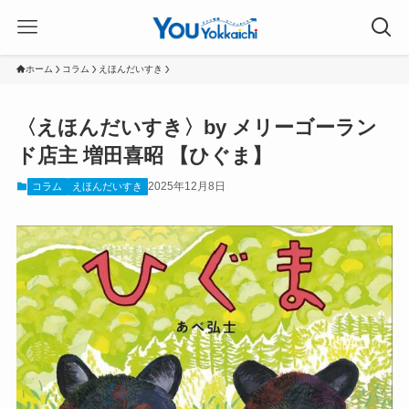
ホーム
コラム
えほんだいすき
〈えほんだいすき〉by メリーゴーラン
ド店主 増田喜昭 【ひぐま】
2025年12月8日
コラム
えほんだいすき