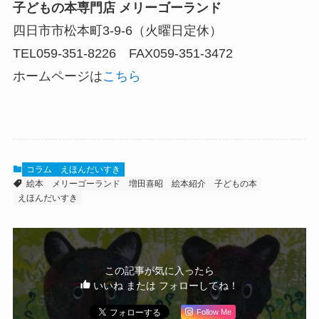
子どもの本専門店 メリーゴーランド
四日市市松本町3-9-6（火曜日定休）
TEL059-351-8226 FAX059-351-3472
ホームページは
こちら
コラム
えほんだいすき
絵本
メリーゴーランド
増田喜昭
絵本紹介
子どもの本
えほんだいすき
この記事が気に入ったら
いいね または フォローしてね！
Follow Me