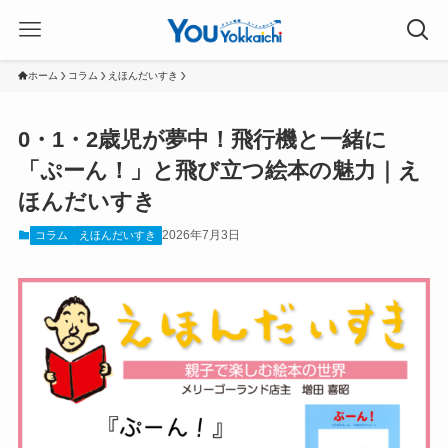
ホーム
コラム
えほんだいすき
0・1・2歳児が夢中！飛行機と一緒に
「ぷーん！」と飛び立つ絵本の魅力｜え
ほんだいすき
2026年7月3日
コラム
えほんだいすき