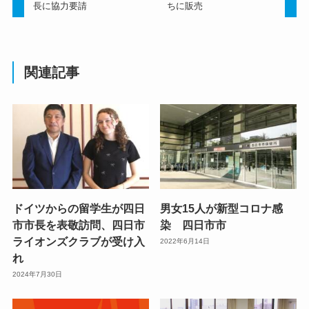
長に協力要請
ちに販売
関連記事
ドイツからの留学生が四日
男女15人が新型コロナ感
市市長を表敬訪問、四日市
染 四日市市
ライオンズクラブが受け入
2022年6月14日
れ
2024年7月30日