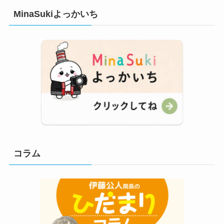
MinaSukiよっかいち
コラム