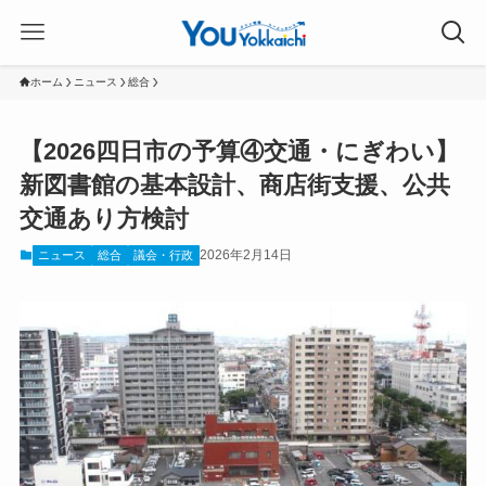
ホーム
ニュース
総合
【2026四日市の予算④交通・にぎわい】
新図書館の基本設計、商店街支援、公共
交通あり方検討
2026年2月14日
ニュース
総合
議会・行政