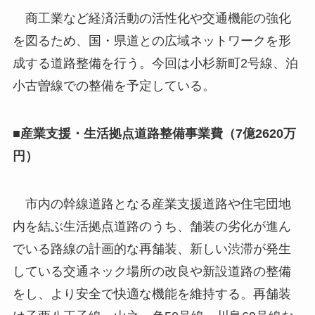
商工業など経済活動の活性化や交通機能の強化
を図るため、国・県道との広域ネットワークを形
成する道路整備を行う。今回は小杉新町2号線、泊
小古曽線での整備を予定している。
■産業支援・生活拠点道路整備事業費（7億2620万
円）
市内の幹線道路となる産業支援道路や住宅団地
内を結ぶ生活拠点道路のうち、舗装の劣化が進ん
でいる路線の計画的な再舗装、新しい渋滞が発生
している交通ネック場所の改良や新設道路の整備
をし、より安全で快適な機能を維持する。再舗装