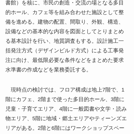
書館）を核に、市民の創造・交流の場となる多目
的ホール、カフェ等を組み合わせた施設として整
備を進める。建物の配置、間取り、外観、構造、
設備などの基本的な内容を図面としてとりまとめ
る基本設計を行い、地質調査もする。設計施工一
括発注方式（デザインビルド方式）による工事発
注に向け、最低限必要な条件などをまとめた要求
水準書の作成などを業務委託する。
現時点の検討では、フロア構成は地上7階で、1
階にカフェ、2階まで使った多目的ホール、3階に
児童・子育てエリア、4階に一般図書や文学・読み
物エリア、5階に地域・郷土エリアやティーンズエ
リアがある。2階と6階にはワークショップスペー