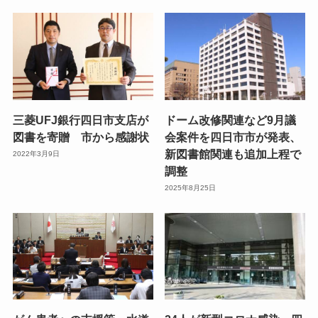
三菱UFJ銀行四日市支店が
ドーム改修関連など9月議
図書を寄贈 市から感謝状
会案件を四日市市が発表、
新図書館関連も追加上程で
2022年3月9日
調整
2025年8月25日