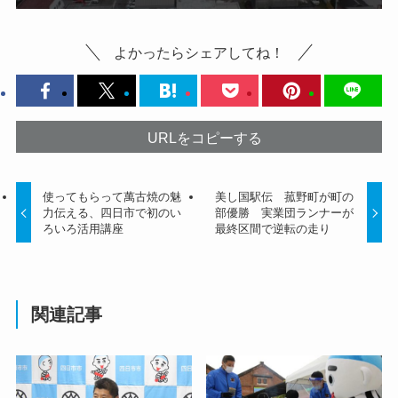
よかったらシェアしてね！
URLをコピーする
使ってもらって萬古焼の魅
美し国駅伝 菰野町が町の
力伝える、四日市で初のい
部優勝 実業団ランナーが
ろいろ活用講座
最終区間で逆転の走り
関連記事