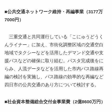
■公共交通ネットワーク維持・再編事業（3177万
7000円）
三重交通と共同運行している「こにゅうどうく
んライナー」に加え、市街化調整区域の交通空白
地域でタクシーなどを活用したデマンド交通や支
援バスなどの確保に取り組む。バスタ完成後をに
らみ、人流データなどを活用した市内バス路線再
編の検討を実施し、バス路線の効率的な再編など
四日市の公共交通のあり方について検討する。
■社会資本整備総合交付金事業費（2億8600万円）