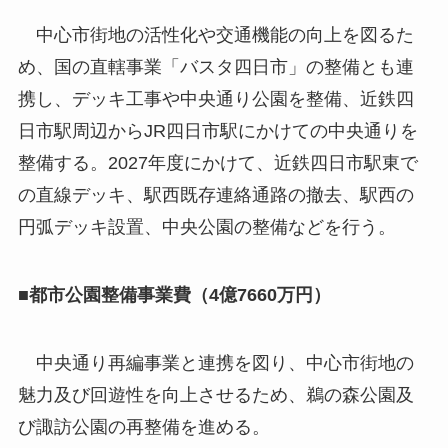
中心市街地の活性化や交通機能の向上を図るた
め、国の直轄事業「バスタ四日市」の整備とも連
携し、デッキ工事や中央通り公園を整備、近鉄四
日市駅周辺からJR四日市駅にかけての中央通りを
整備する。2027年度にかけて、近鉄四日市駅東で
の直線デッキ、駅西既存連絡通路の撤去、駅西の
円弧デッキ設置、中央公園の整備などを行う。
■都市公園整備事業費（4億7660万円）
中央通り再編事業と連携を図り、中心市街地の
魅力及び回遊性を向上させるため、鵜の森公園及
び諏訪公園の再整備を進める。