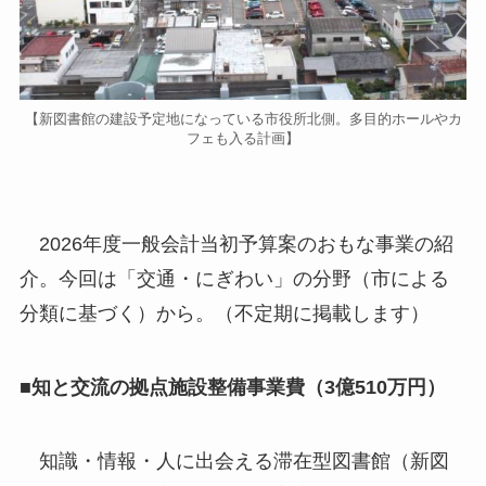
【新図書館の建設予定地になっている市役所北側。多目的ホールやカ
フェも入る計画】
2026年度一般会計当初予算案のおもな事業の紹
介。今回は「交通・にぎわい」の分野（市による
分類に基づく）から。（不定期に掲載します）
■知と交流の拠点施設整備事業費（3億510万円）
知識・情報・人に出会える滞在型図書館（新図