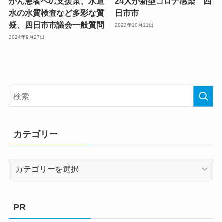
がん患者への支援策、水道
24人が新型コロナ感染 四
水の水質検査など多彩な質
日市市
疑、四日市市議会一般質問
2022年10月11日
2024年9月27日
カテゴリー
カ
テ
ゴ
リ
PR
ー